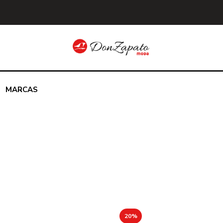
MARCAS
20%