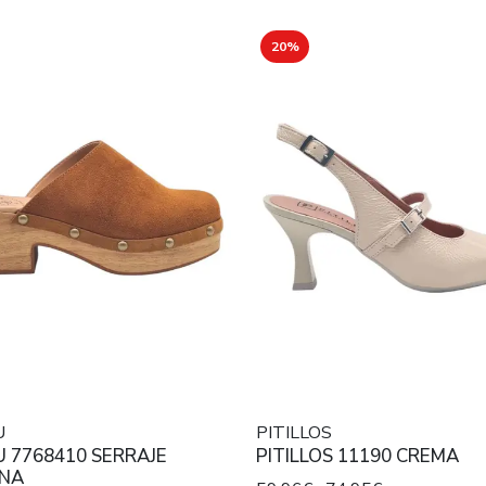
20%
U
PITILLOS
 7768410 SERRAJE
PITILLOS 11190 CREMA
NA