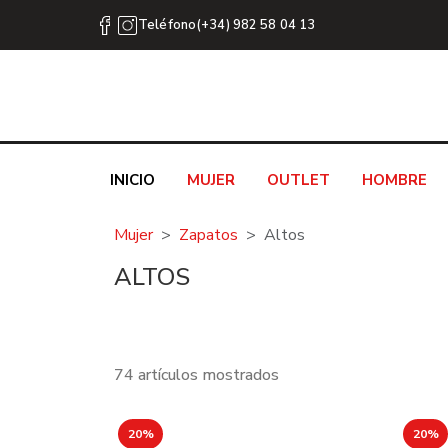
Teléfono(+34) 982 58 04 13
INICIO
MUJER
OUTLET
HOMBRE
Mujer
Zapatos
Altos
ALTOS
74 artículos mostrados
20%
20%