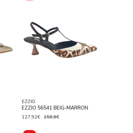
EZZIO
EZZIO 56541 BEIG-MARRON
127,92€
159,9€