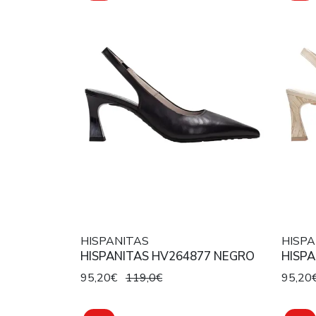
HISPANITAS
HISPA
HISPANITAS HV264877 NEGRO
HISP
95,20€
119,0€
95,20