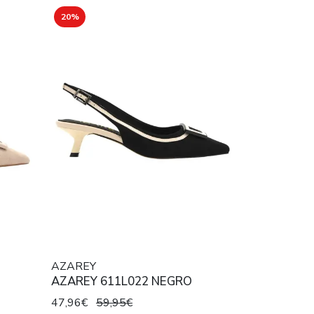
20%
AZAREY
AZAREY 611L022 NEGRO
47,96€
59,95€