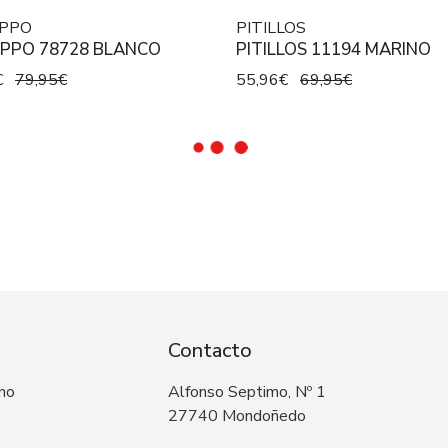
EPPO
PITILLOS
EPPO 78728 BLANCO
PITILLOS 11194 MARINO
€
79,95€
55,96€
69,95€
Contacto
 no
Alfonso Septimo, Nº 1
27740 Mondoñedo