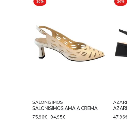
20%
20%
SALONISIMOS
AZAR
SALONISIMOS AMAIA CREMA
AZAR
75,96€
94,95€
47,96