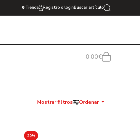
Tienda
Registro o login
Buscar artículo
0,00€
Mostrar filtros
Ordenar
20%