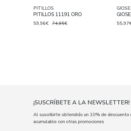
PITILLOS
GIOS
PITILLOS 11191 ORO
GIOS
59,96€
74,95€
55,97
¡SUSCRÍBETE A LA NEWSLETTER!
Al suscribirte obtendrás un 10% de descuento
acumulable con otras promociones