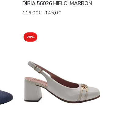
DIBIA 56026 HIELO-MARRON
116,00€
145,0€
20%