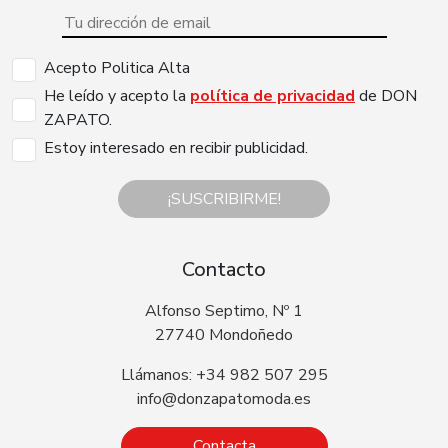
Acepto Politica Alta
He leído y acepto la
política de privacidad
de DON
ZAPATO.
Estoy interesado en recibir publicidad.
¡SUSCRIBIRME!
Contacto
Alfonso Septimo, Nº 1
27740 Mondoñedo
Llámanos: +34 982 507 295
info@donzapatomoda.es
Contacta