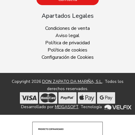
Apartados Legales
Condiciones de venta
Aviso legal
Política de privacidad
Política de cookies
Configuración de Cookies
Copyright 2026
DON ZAPATO DA MARIÑA, S.L.
. Todos los
derechos reservados.
Desarrollado por
MEIGASOFT
. Tecnología