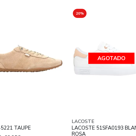
20%
AGOTADO
LACOSTE
45221 TAUPE
LACOSTE 51SFA0193 BLA
ROSA