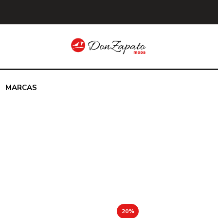
MARCAS
20%