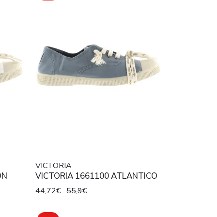
VICTORIA
ON
VICTORIA 1661100 ATLANTICO
44,72€
55,9€