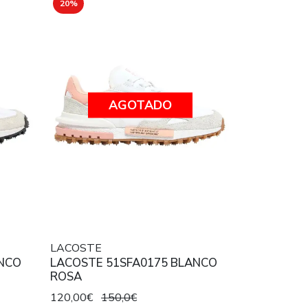
20%
AGOTADO
LACOSTE
ANCO
LACOSTE 51SFA0175 BLANCO
ROSA
120,00€
150,0€