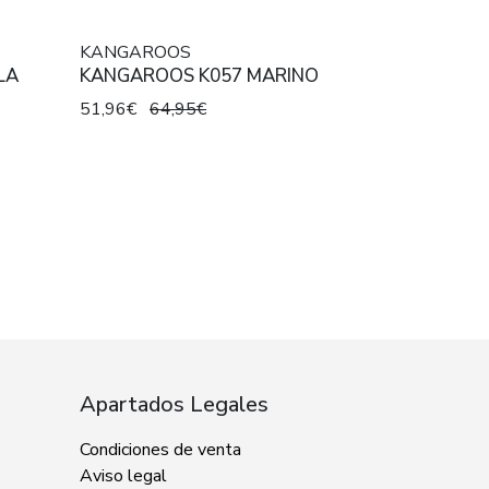
KANGAROOS
LA
KANGAROOS K057 MARINO
51,96€
64,95€
Apartados Legales
Condiciones de venta
Aviso legal