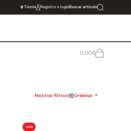
Tienda
Registro o login
Buscar artículo
0,00€
Mostrar filtros
Ordenar
20%