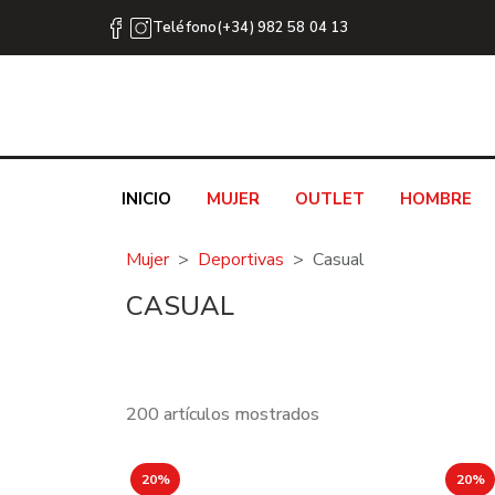
Teléfono(+34) 982 58 04 13
INICIO
MUJER
OUTLET
HOMBRE
Mujer
Deportivas
Casual
CASUAL
200 artículos mostrados
20%
20%