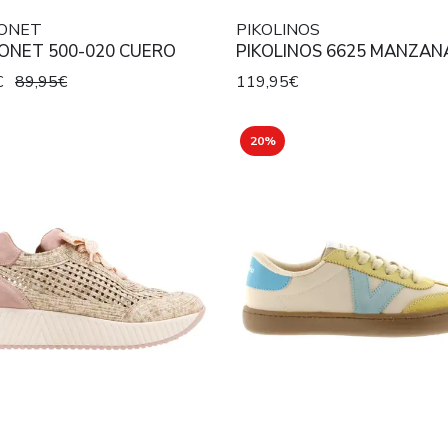
ONET
PIKOLINOS
ONET 500-020 CUERO
PIKOLINOS 6625 MANZAN
€
89,95€
119,95€
20%