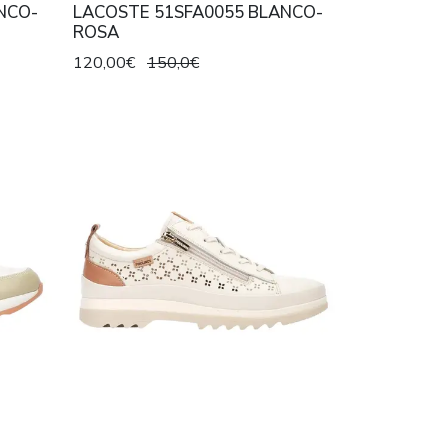
NCO-
LACOSTE 51SFA0055 BLANCO-
ROSA
120,00€
150,0€