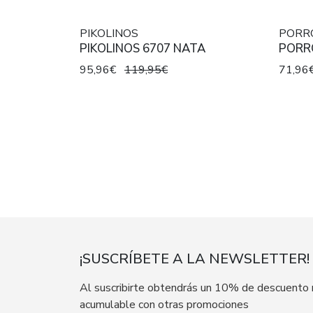
PIKOLINOS
PORR
PIKOLINOS 6707 NATA
PORR
95,96€
119,95€
71,96
¡SUSCRÍBETE A LA NEWSLETTER!
Al suscribirte obtendrás un 10% de descuento
acumulable con otras promociones