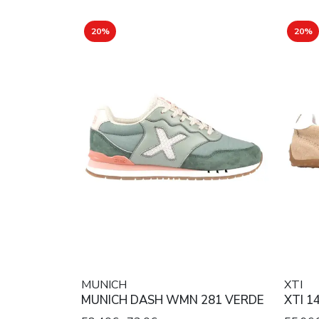
20%
20%
MUNICH
XTI
MUNICH DASH WMN 281 VERDE
XTI 1