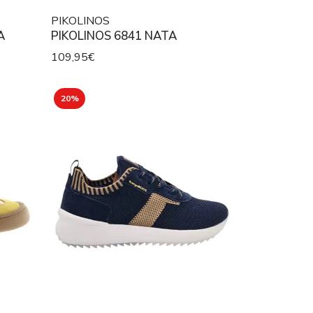
PIKOLINOS
A
PIKOLINOS 6841 NATA
109,95€
20%