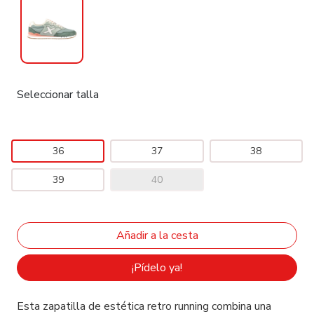
Seleccionar talla
36
37
38
39
40
¡Pídelo ya!
Esta zapatilla de estética retro running combina una