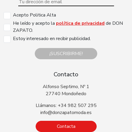
Acepto Politica Alta
He leído y acepto la
política de privacidad
de DON
ZAPATO.
Estoy interesado en recibir publicidad.
¡SUSCRIBIRME!
Contacto
Alfonso Septimo, Nº 1
27740 Mondoñedo
Llámanos: +34 982 507 295
info@donzapatomoda.es
Contacta