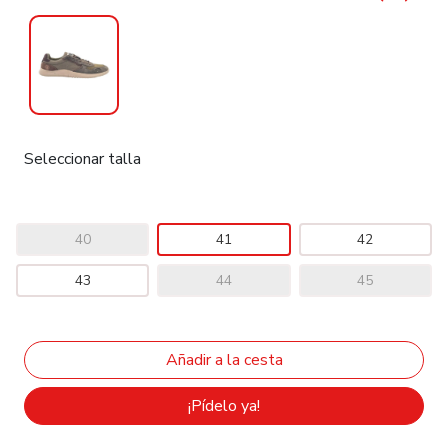
Seleccionar talla
40
41
42
43
44
45
¡Pídelo ya!