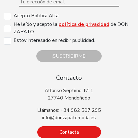
Acepto Politica Alta
He leído y acepto la
política de privacidad
de DON
ZAPATO.
Estoy interesado en recibir publicidad.
¡SUSCRIBIRME!
Contacto
Alfonso Septimo, Nº 1
27740 Mondoñedo
Llámanos: +34 982 507 295
info@donzapatomoda.es
Contacta