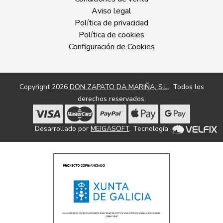
Aviso legal
Política de privacidad
Política de cookies
Configuración de Cookies
Copyright 2026
DON ZAPATO DA MARIÑA, S.L.
. Todos los
derechos reservados.
Desarrollado por
MEIGASOFT
. Tecnología