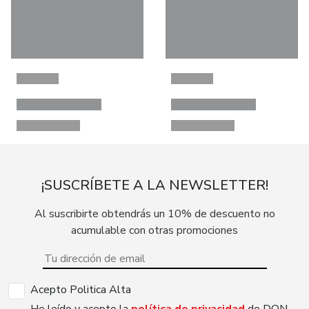
¡SUSCRÍBETE A LA NEWSLETTER!
Al suscribirte obtendrás un 10% de descuento no
acumulable con otras promociones
Acepto Politica Alta
He leído y acepto la
política de privacidad
de DON