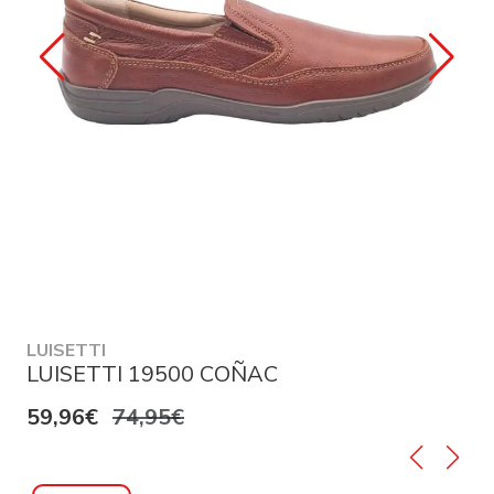
LUISETTI
LUISETTI 19500 COÑAC
59,96€
74,95€