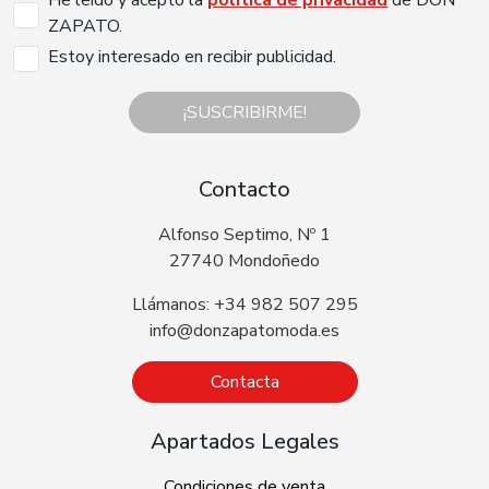
ZAPATO.
Estoy interesado en recibir publicidad.
¡SUSCRIBIRME!
Contacto
Alfonso Septimo, Nº 1
27740 Mondoñedo
Llámanos: +34 982 507 295
info@donzapatomoda.es
Contacta
Apartados Legales
Condiciones de venta