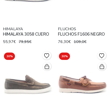
HIMALAYA
FLUCHOS
HIMALAYA 3058 CUERO
FLUCHOS F1606 NEGRO
55,97€
79,95€
76,30€
109,0€
30%
30%