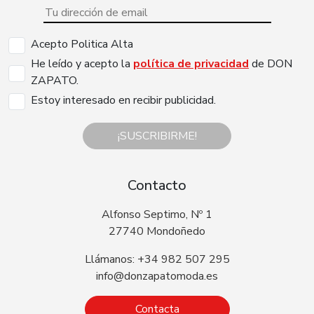
Acepto Politica Alta
He leído y acepto la
política de privacidad
de DON
ZAPATO.
Estoy interesado en recibir publicidad.
¡SUSCRIBIRME!
Contacto
Alfonso Septimo, Nº 1
27740 Mondoñedo
Llámanos: +34 982 507 295
info@donzapatomoda.es
Contacta