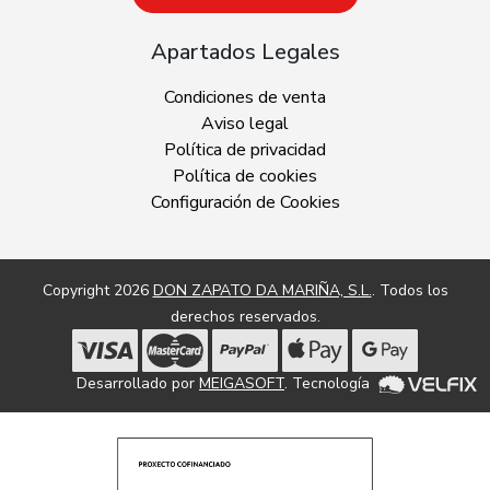
Apartados Legales
Condiciones de venta
Aviso legal
Política de privacidad
Política de cookies
Configuración de Cookies
Copyright 2026
DON ZAPATO DA MARIÑA, S.L.
. Todos los
derechos reservados.
Desarrollado por
MEIGASOFT
. Tecnología