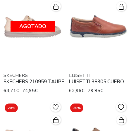
AGOTADO
SKECHERS
LUISETTI
SKECHERS 210959 TAUPE
LUISETTI 38305 CUERO
63,71€
74,95€
63,96€
79,95€
20%
20%