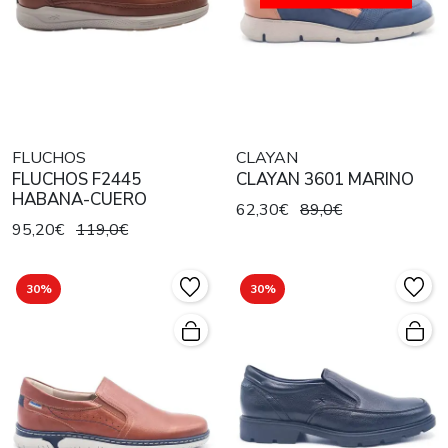
FLUCHOS
CLAYAN
FLUCHOS F2445
CLAYAN 3601 MARINO
HABANA-CUERO
62,30€
89,0€
95,20€
119,0€
30%
30%