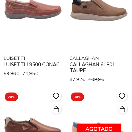
LUISETTI
CALLAGHAN
LUISETTI 19500 COÑAC
CALLAGHAN 61801
TAUPE
59,96€
74,95€
87,92€
109,9€
20%
30%
AGOTADO