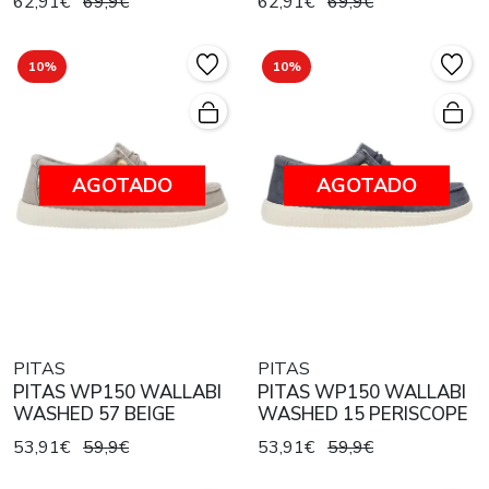
62,91€
69,9€
62,91€
69,9€
10%
10%
AGOTADO
AGOTADO
PITAS
PITAS
PITAS WP150 WALLABI
PITAS WP150 WALLABI
WASHED 57 BEIGE
WASHED 15 PERISCOPE
53,91€
59,9€
53,91€
59,9€