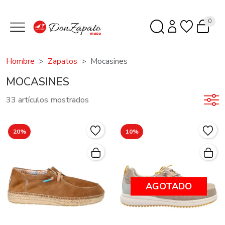
0
Hombre
Zapatos
Mocasines
MOCASINES
33 artículos mostrados
20%
10%
AGOTADO