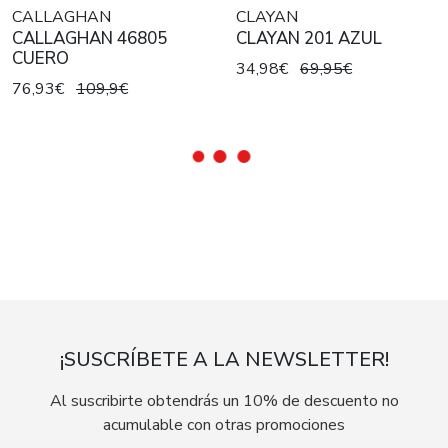
CALLAGHAN
CLAYAN
CALLAGHAN 46805
CLAYAN 201 AZUL
CUERO
34,98€
69,95€
76,93€
109,9€
¡SUSCRÍBETE A LA NEWSLETTER!
Al suscribirte obtendrás un 10% de descuento no
acumulable con otras promociones