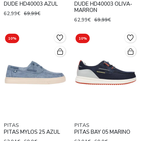
DUDE HD40003 AZUL
DUDE HD40003 OLIVA-
MARRON
62,99€
69,99€
62,99€
69,99€
10%
10%
PITAS
PITAS
PITAS MYLOS 25 AZUL
PITAS BAY 05 MARINO