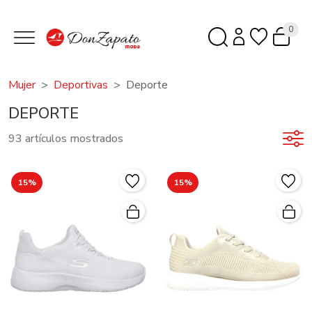
0
Mujer
Deportivas
Deporte
DEPORTE
93 artículos mostrados
15%
15%