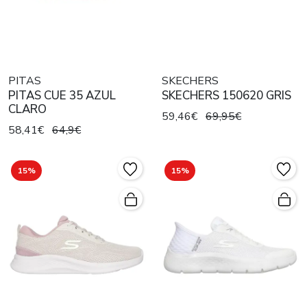
PITAS
SKECHERS
PITAS CUE 35 AZUL
SKECHERS 150620 GRIS
CLARO
59,46€
69,95€
58,41€
64,9€
15%
15%