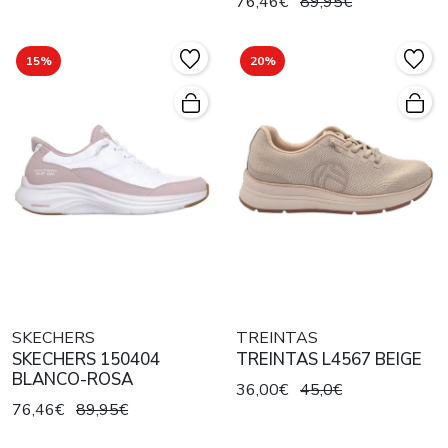
76,46€
89,95€
15%
20%
SKECHERS
TREINTAS
SKECHERS 150404
TREINTAS L4567 BEIGE
BLANCO-ROSA
36,00€
45,0€
76,46€
89,95€