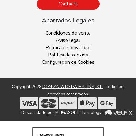
Contacta
Apartados Legales
Condiciones de venta
Aviso legal
Política de privacidad
Política de cookies
Configuración de Cookies
Copyright 2026
DON ZAPATO DA MARIÑA, S.L.
. Todos los
derechos reservados.
Desarrollado por
MEIGASOFT
. Tecnología