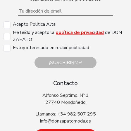
Acepto Politica Alta
He leído y acepto la
política de privacidad
de DON
ZAPATO.
Estoy interesado en recibir publicidad.
¡SUSCRIBIRME!
Contacto
Alfonso Septimo, Nº 1
27740 Mondoñedo
Llámanos: +34 982 507 295
info@donzapatomoda.es