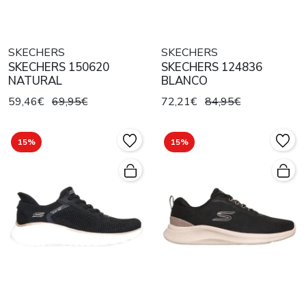
SKECHERS
SKECHERS
SKECHERS 150620
SKECHERS 124836
NATURAL
BLANCO
59,46€
69,95€
72,21€
84,95€
15%
15%