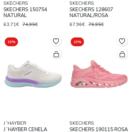
SKECHERS
SKECHERS
SKECHERS 150754
SKECHERS 128607
NATURAL
NATURAL/ROSA
63,71€
74,95€
67,96€
79,95€
15%
15%
J´HAYBER
SKECHERS
J´HAYBER CENELA
SKECHERS 190115 ROSA