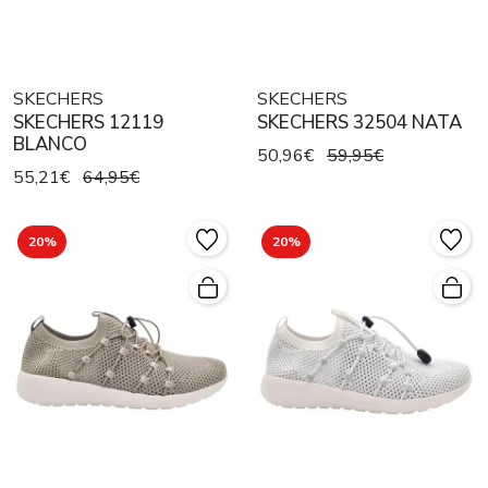
SKECHERS
SKECHERS
SKECHERS 12119
SKECHERS 32504 NATA
BLANCO
50,96€
59,95€
55,21€
64,95€
20%
20%