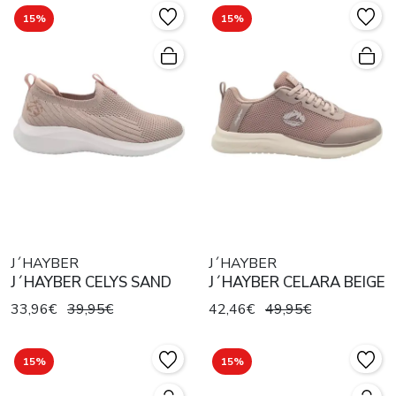
15%
15%
J´HAYBER
J´HAYBER
J´HAYBER CELYS SAND
J´HAYBER CELARA BEIGE
33,96€
39,95€
42,46€
49,95€
15%
15%