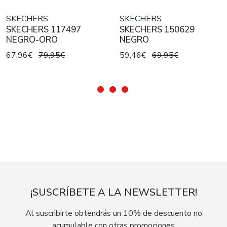
SKECHERS
SKECHERS
SKECHERS 117497
SKECHERS 150629
NEGRO-ORO
NEGRO
67,96€
79,95€
59,46€
69,95€
¡SUSCRÍBETE A LA NEWSLETTER!
Al suscribirte obtendrás un 10% de descuento no
acumulable con otras promociones