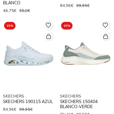
BLANCO
84,96€
99,95€
46,75€
55,0€
15%
15%
SKECHERS
SKECHERS
SKECHERS 190115 AZUL
SKECHERS 150404
BLANCO-VERDE
84,96€
99,95€