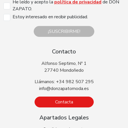
He leído y acepto la
política de privacidad
de DON
ZAPATO.
Estoy interesado en recibir publicidad.
¡SUSCRIBIRME!
Contacto
Alfonso Septimo, Nº 1
27740 Mondoñedo
Llámanos: +34 982 507 295
info@donzapatomoda.es
Contacta
Apartados Legales