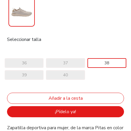
Seleccionar talla
36
37
38
39
40
¡Pídelo ya!
Zapatilla deportiva para mujer, de la marca Pitas en color