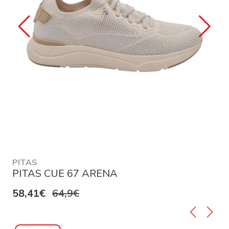
PITAS
PITAS CUE 67 ARENA
58,41€
64,9€