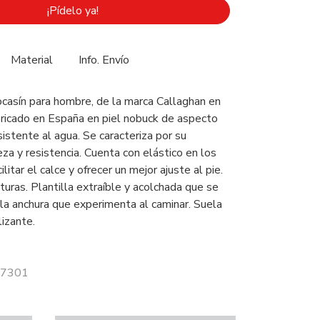
¡Pídelo ya!
Material
Info. Envío
casín para hombre, de la marca Callaghan en
bricado en España en piel nobuck de aspecto
istente al agua. Se caracteriza por su
reza y resistencia. Cuenta con elástico en los
ilitar el calce y ofrecer un mejor ajuste al pie.
uras. Plantilla extraíble y acolchada que se
 la anchura que experimenta al caminar. Suela
izante.
 17301