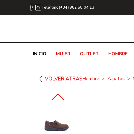
Teléfono(+34) 982 58 04 13
INICIO
MUJER
OUTLET
HOMBRE
VOLVER ATRÁS
Hombre
Zapatos