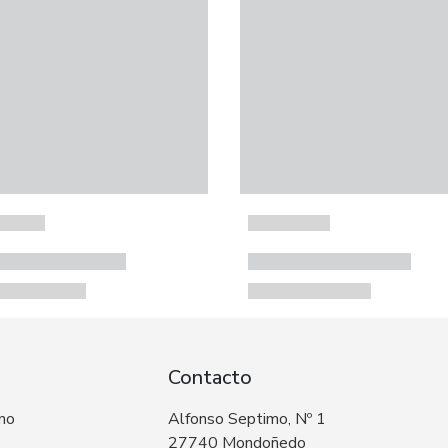
Contacto
 no
Alfonso Septimo, Nº 1
27740 Mondoñedo