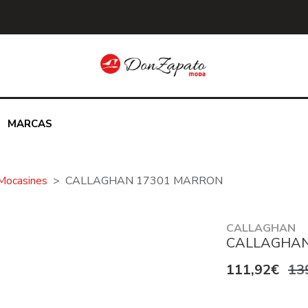
MARCAS
Mocasines
CALLAGHAN 17301 MARRON
CALLAGHAN
CALLAGHAN
111,92€
13