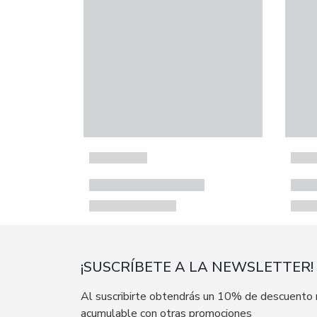
¡SUSCRÍBETE A LA NEWSLETTER!
Al suscribirte obtendrás un 10% de descuento
acumulable con otras promociones