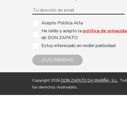
Acepto Politica Alta
He leído y acepto la
política de privacid
de DON ZAPATO.
Estoy interesado en recibir publicidad.
¡SUSCRIBIRME!
Copyright 2026
DON ZAPATO DA MARIÑA, S.L.
. To
los derechos reservados.