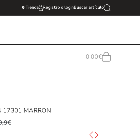
Tienda
Registro o login
Buscar artículo
0,00€
 17301 MARRON
9,9€