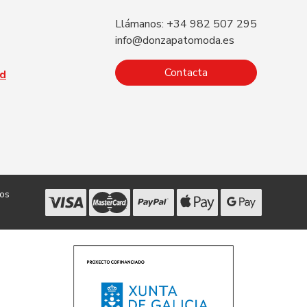
Llámanos: +34 982 507 295
info@donzapatomoda.es
Contacta
ad
dos