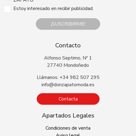
Estoy interesado en recibir publicidad.
¡SUSCRIBIRME!
Contacto
Alfonso Septimo, Nº 1
27740 Mondoñedo
Llámanos: +34 982 507 295
info@donzapatomoda.es
Contacta
Apartados Legales
Condiciones de venta
Aviso legal