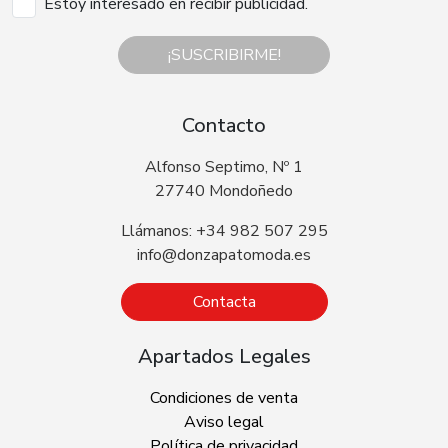
Estoy interesado en recibir publicidad.
¡SUSCRIBIRME!
Contacto
Alfonso Septimo, Nº 1
27740 Mondoñedo
Llámanos: +34 982 507 295
info@donzapatomoda.es
Contacta
Apartados Legales
Condiciones de venta
Aviso legal
Política de privacidad