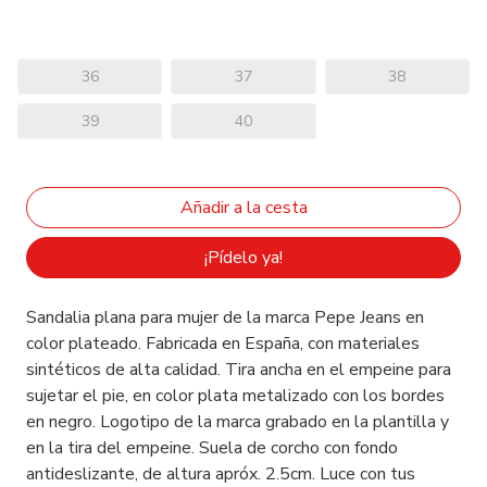
36
37
38
39
40
¡Pídelo ya!
Sandalia plana para mujer de la marca Pepe Jeans en
color plateado. Fabricada en España, con materiales
sintéticos de alta calidad. Tira ancha en el empeine para
sujetar el pie, en color plata metalizado con los bordes
en negro. Logotipo de la marca grabado en la plantilla y
en la tira del empeine. Suela de corcho con fondo
antideslizante, de altura apróx. 2.5cm. Luce con tus