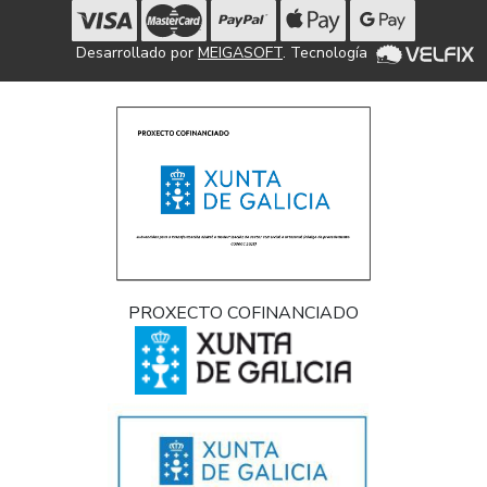
Desarrollado por
MEIGASOFT
. Tecnología
PROXECTO COFINANCIADO