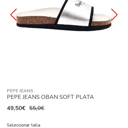
PEPE JEANS
PEPE JEANS OBAN SOFT PLATA
49,50€
55,0€
Seleccionar talla