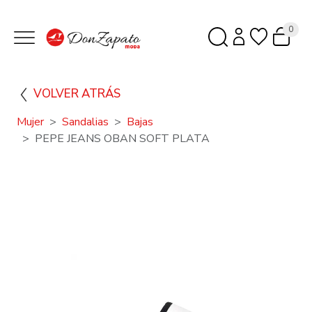
0
VOLVER ATRÁS
Mujer
Sandalias
Bajas
PEPE JEANS OBAN SOFT PLATA