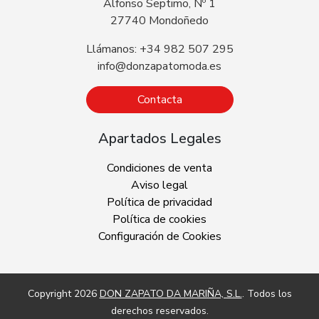
Alfonso Septimo, Nº 1
27740 Mondoñedo
Llámanos: +34 982 507 295
info@donzapatomoda.es
Contacta
Apartados Legales
Condiciones de venta
Aviso legal
Política de privacidad
Política de cookies
Configuración de Cookies
Copyright 2026
DON ZAPATO DA MARIÑA, S.L.
. Todos los
derechos reservados.