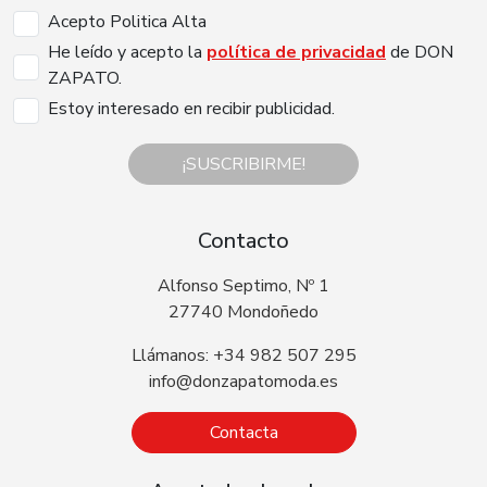
Acepto Politica Alta
He leído y acepto la
política de privacidad
de DON
ZAPATO.
Estoy interesado en recibir publicidad.
¡SUSCRIBIRME!
Contacto
Alfonso Septimo, Nº 1
27740 Mondoñedo
Llámanos: +34 982 507 295
info@donzapatomoda.es
Contacta