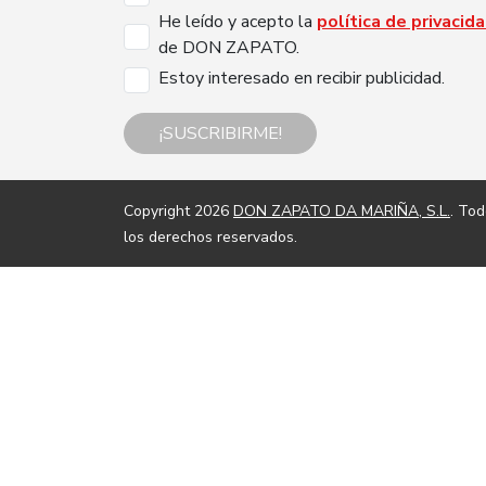
He leído y acepto la
política de privacid
de DON ZAPATO.
Estoy interesado en recibir publicidad.
¡SUSCRIBIRME!
Copyright 2026
DON ZAPATO DA MARIÑA, S.L.
. To
los derechos reservados.