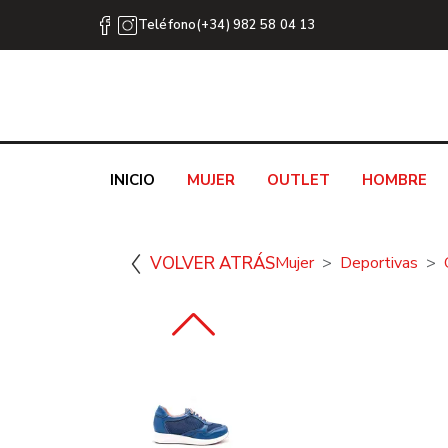
Teléfono(+34) 982 58 04 13
INICIO
MUJER
OUTLET
HOMBRE
VOLVER ATRÁS
Mujer
Deportivas