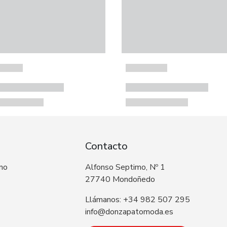
Contacto
 no
Alfonso Septimo, Nº 1
27740 Mondoñedo
Llámanos: +34 982 507 295
info@donzapatomoda.es