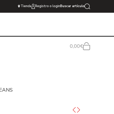
Tienda
Registro o login
Buscar artículo
0,00€
JEANS