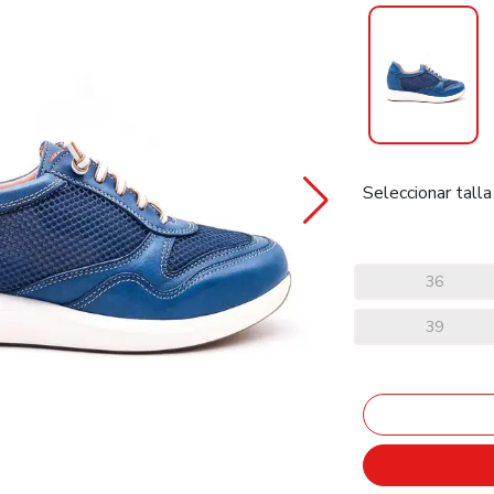
Seleccionar talla
36
39