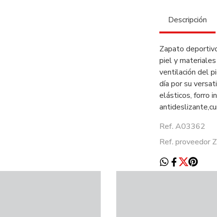
Descripción
Zapato deportivo
piel y materiale
ventilación del p
día por su versat
elásticos, forro i
antideslizante,cu
Ref. A03362
Ref. proveedor