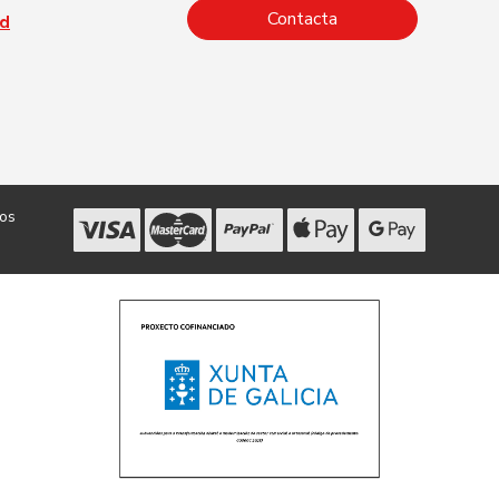
Contacta
ad
dos