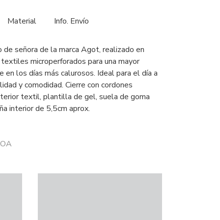
Material
Info. Envío
 de señora de la marca Agot, realizado en
s textiles microperforados para una mayor
ie en los días más calurosos. Ideal para el día a
ilidad y comodidad. Cierre con cordones
nterior textil, plantilla de gel, suela de goma
ña interior de 5,5cm aprox.
 ZOA