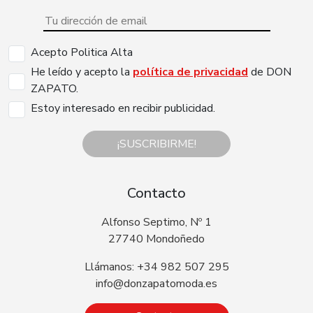
Acepto Politica Alta
He leído y acepto la
política de privacidad
de DON
ZAPATO.
Estoy interesado en recibir publicidad.
¡SUSCRIBIRME!
Contacto
Alfonso Septimo, Nº 1
27740 Mondoñedo
Llámanos: +34 982 507 295
info@donzapatomoda.es