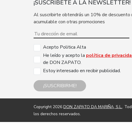
¡SUSCRÍBETE A LA NEWSLETTER!
Al suscribirte obtendrás un 10% de descuento
acumulable con otras promociones
Acepto Politica Alta
He leído y acepto la
política de privacid
de DON ZAPATO.
Estoy interesado en recibir publicidad.
¡SUSCRIBIRME!
Copyright 2026
DON ZAPATO DA MARIÑA, S.L.
. To
los derechos reservados.