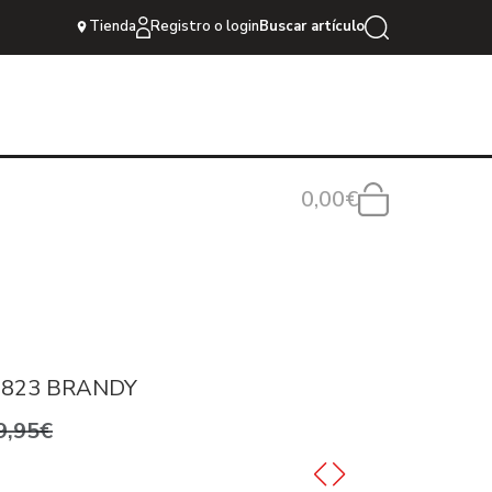
Tienda
Registro o login
Buscar artículo
0,00€
1823 BRANDY
9,95€