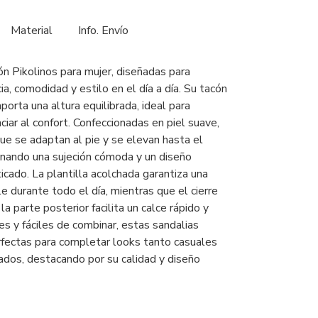
Material
Info. Envío
ón Pikolinos para mujer, diseñadas para
a, comodidad y estilo en el día a día. Su tacón
orta una altura equilibrada, ideal para
nciar al confort. Confeccionadas en piel suave,
que se adaptan al pie y se elevan hasta el
ionando una sujeción cómoda y un diseño
icado. La plantilla acolchada garantiza una
e durante todo el día, mientras que el cierre
la parte posterior facilita un calce rápido y
les y fáciles de combinar, estas sandalias
rfectas para completar looks tanto casuales
dos, destacando por su calidad y diseño