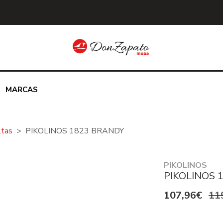
MARCAS
ltas
PIKOLINOS 1823 BRANDY
PIKOLINOS
PIKOLINOS 
107,96€
11