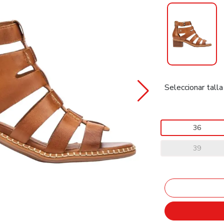
Seleccionar talla
36
39