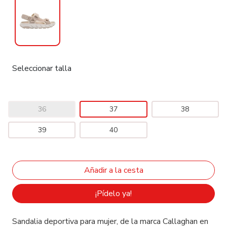
Seleccionar talla
36
37
38
39
40
¡Pídelo ya!
Sandalia deportiva para mujer, de la marca Callaghan en