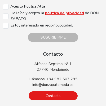
Acepto Politica Alta
He leído y acepto la
política de privacidad
de DON
ZAPATO.
Estoy interesado en recibir publicidad.
¡SUSCRIBIRME!
Contacto
Alfonso Septimo, Nº 1
27740 Mondoñedo
Llámanos: +34 982 507 295
info@donzapatomoda.es
Contacta