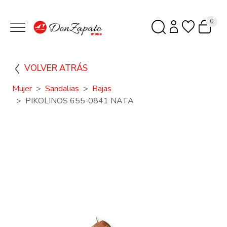
0
VOLVER ATRÁS
Mujer
Sandalias
Bajas
PIKOLINOS 655-0841 NATA