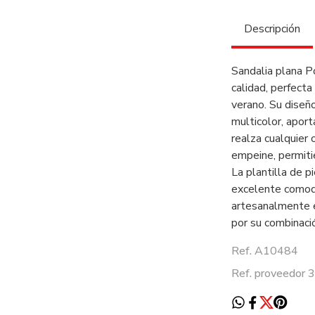
Descripción
Sandalia plana P
calidad, perfecta
verano. Su diseñ
multicolor, apor
realza cualquier 
empeine, permiti
La plantilla de p
excelente comodi
artesanalmente e
por su combinació
Ref. A10484
Ref. proveedor 