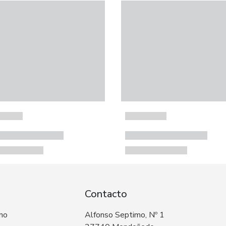
Contacto
 no
Alfonso Septimo, Nº 1