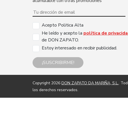
acumulable con otras promociones
Acepto Politica Alta
He leído y acepto la
política de privacid
de DON ZAPATO.
Estoy interesado en recibir publicidad.
¡SUSCRIBIRME!
Copyright 2026
DON ZAPATO DA MARIÑA, S.L.
. To
los derechos reservados.