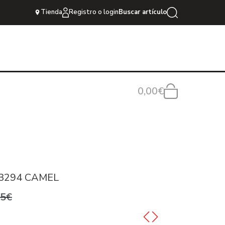
Tienda
Registro o login
Buscar artículo
0,00€
3294 CAMEL
95€