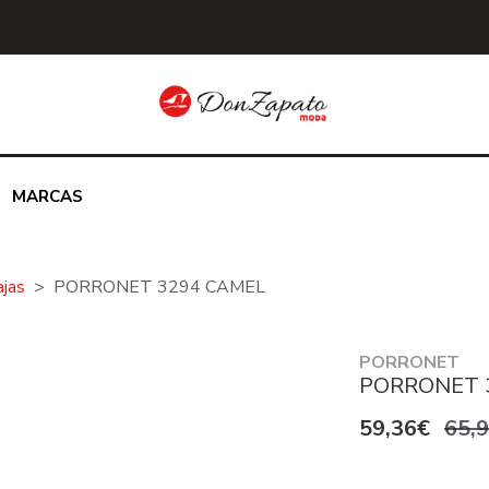
MARCAS
ajas
PORRONET 3294 CAMEL
PORRONET
PORRONET 
59,36€
65,