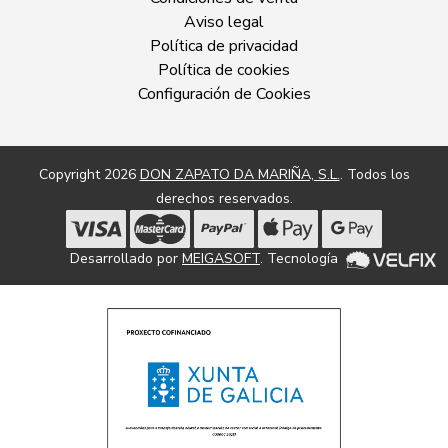
Aviso legal
Política de privacidad
Política de cookies
Configuración de Cookies
Copyright 2026
DON ZAPATO DA MARIÑA, S.L.
. Todos los
derechos reservados.
Desarrollado por
MEIGASOFT
. Tecnología