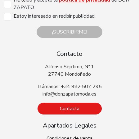
ZAPATO.
Estoy interesado en recibir publicidad.
¡SUSCRIBIRME!
Contacto
Alfonso Septimo, Nº 1
27740 Mondoñedo
Llámanos: +34 982 507 295
info@donzapatomoda.es
Contacta
Apartados Legales
Condiciones de venta