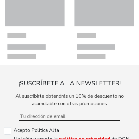
¡SUSCRÍBETE A LA NEWSLETTER!
Al suscribirte obtendrás un 10% de descuento no
acumulable con otras promociones
Acepto Politica Alta
He leído y acepto la
política de privacidad
de DON