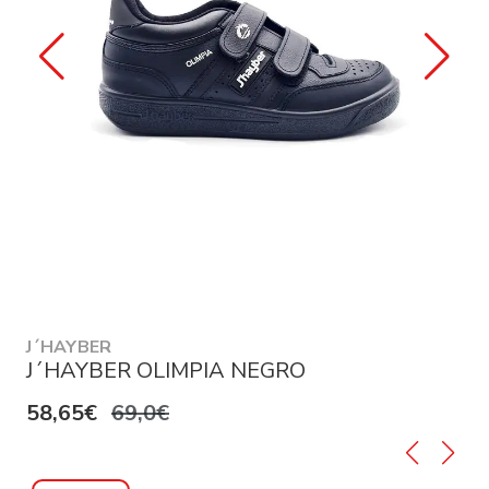
J´HAYBER
J´HAYBER OLIMPIA NEGRO
58,65€
69,0€