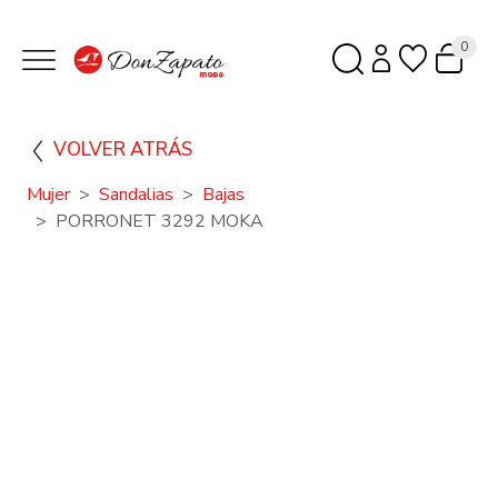
0
VOLVER ATRÁS
Mujer
Sandalias
Bajas
PORRONET 3292 MOKA