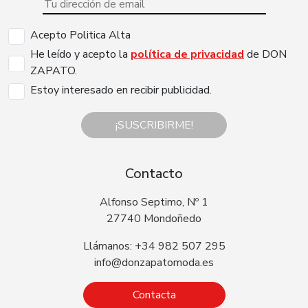
Acepto Politica Alta
He leído y acepto la
política de privacidad
de DON
ZAPATO.
Estoy interesado en recibir publicidad.
¡SUSCRIBIRME!
Contacto
Alfonso Septimo, Nº 1
27740 Mondoñedo
Llámanos: +34 982 507 295
info@donzapatomoda.es
Contacta