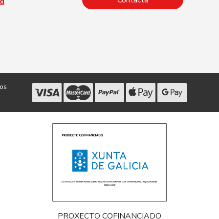
Contacta
ad
dos
PROXECTO COFINANCIADO