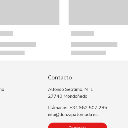
Contacto
 no
Alfonso Septimo, Nº 1
27740 Mondoñedo
Llámanos: +34 982 507 295
info@donzapatomoda.es