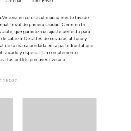
Material
Info. Envío
 Victoria en color azul marino efecto lavado.
rial textil de primera calidad. Cierre en la
stable, que garantiza un ajuste perfecto para
 de cabeza. Detalles de costuras al tono y
cial de la marca bordada en la parte frontal que
ofisticado y especial. Un complemento
para tus outfits primavera-verano.
 9226020