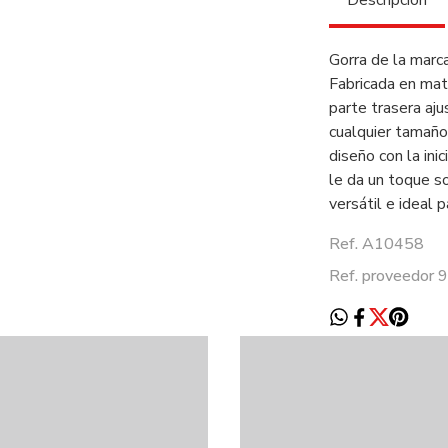
Descripción
Gorra de la marca
Fabricada en mate
parte trasera aju
cualquier tamaño
diseño con la ini
le da un toque s
versátil e ideal 
Ref. A10458
Ref. proveedor