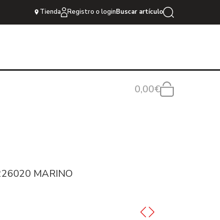
Tienda
Registro o login
Buscar artículo
0,00€
226020 MARINO