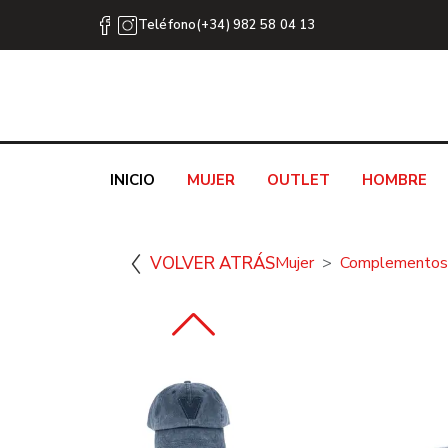
Teléfono(+34) 982 58 04 13
INICIO
MUJER
OUTLET
HOMBRE
VOLVER ATRÁS
Mujer
Complementos