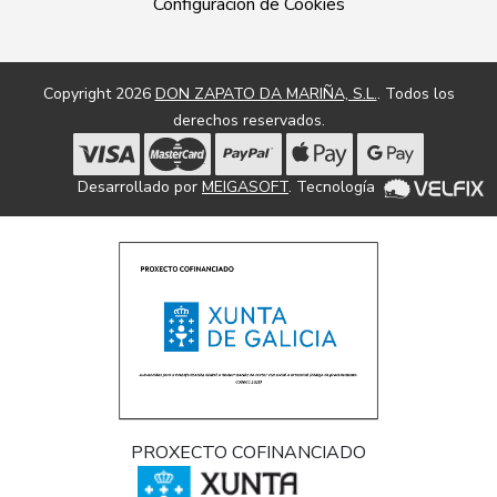
Configuración de Cookies
Copyright 2026
DON ZAPATO DA MARIÑA, S.L.
. Todos los
derechos reservados.
Desarrollado por
MEIGASOFT
. Tecnología
PROXECTO COFINANCIADO