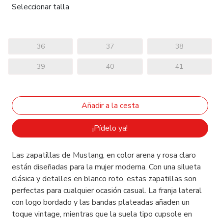
Seleccionar talla
36
37
38
39
40
41
¡Pídelo ya!
Las zapatillas de Mustang, en color arena y rosa claro
están diseñadas para la mujer moderna. Con una silueta
clásica y detalles en blanco roto, estas zapatillas son
perfectas para cualquier ocasión casual. La franja lateral
con logo bordado y las bandas plateadas añaden un
toque vintage, mientras que la suela tipo cupsole en