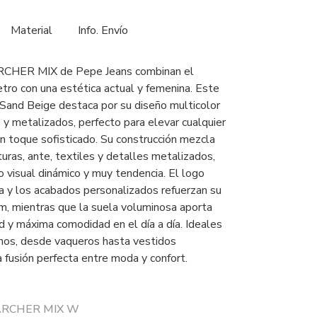
Material
Info. Envío
ARCHER MIX de Pepe Jeans combinan el
retro con una estética actual y femenina. Este
Sand Beige destaca por su diseño multicolor
 y metalizados, perfecto para elevar cualquier
un toque sofisticado. Su construcción mezcla
uras, ante, textiles y detalles metalizados,
o visual dinámico y muy tendencia. El logo
ma y los acabados personalizados refuerzan su
m, mientras que la suela voluminosa aporta
ad y máxima comodidad en el día a día. Ideales
anos, desde vaqueros hasta vestidos
a fusión perfecta entre moda y confort.
r ARCHER MIX W