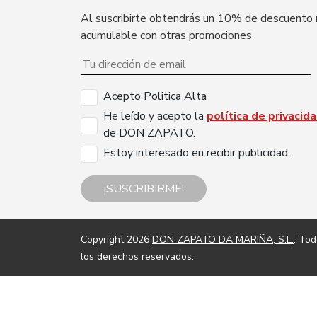
Al suscribirte obtendrás un 10% de descuento
acumulable con otras promociones
Acepto Politica Alta
He leído y acepto la
política de privacid
de DON ZAPATO.
Estoy interesado en recibir publicidad.
¡SUSCRIBIRME!
Copyright 2026
DON ZAPATO DA MARIÑA, S.L.
. To
los derechos reservados.