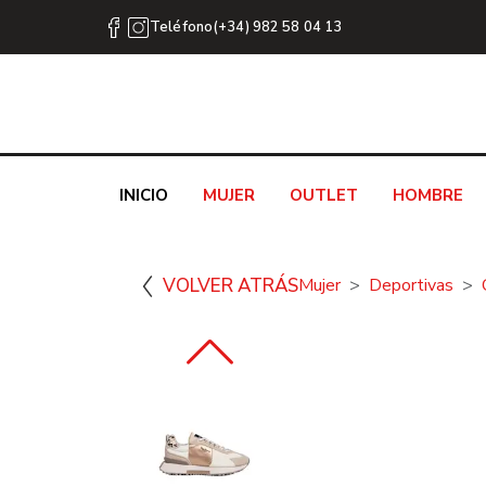
Teléfono(+34) 982 58 04 13
INICIO
MUJER
OUTLET
HOMBRE
VOLVER ATRÁS
Mujer
Deportivas