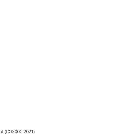
anal (CO300C 2021)