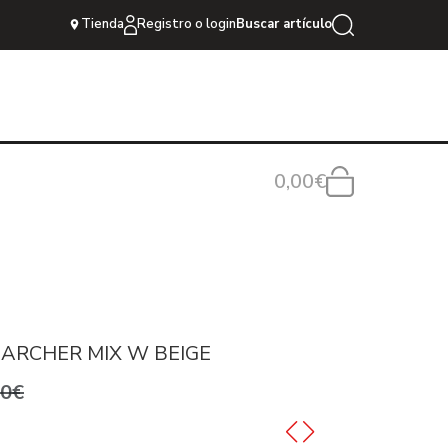
Tienda
Registro o login
Buscar artículo
0,00€
 ARCHER MIX W BEIGE
,0€