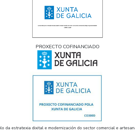
PROXECTO COFINANCIADO
lo da estratexia dixital e modernización do sector comercial e artes