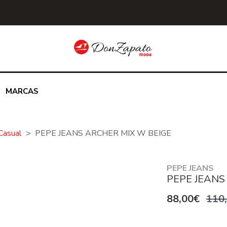
MARCAS
Casual
PEPE JEANS ARCHER MIX W BEIGE
PEPE JEANS
PEPE JEANS
88,00€
110