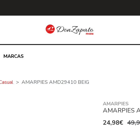
MARCAS
Casual
AMARPIES AMD29410 BEIG
AMARPIES
AMARPIES 
24,98€
49,