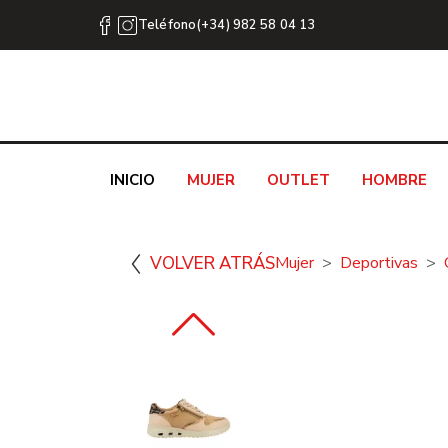
Teléfono(+34) 982 58 04 13
INICIO
MUJER
OUTLET
HOMBRE
VOLVER ATRÁS
Mujer
Deportivas