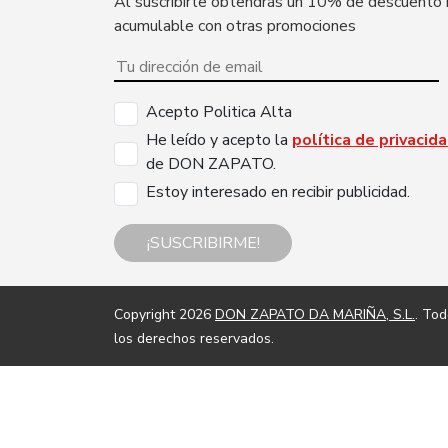
Al suscribirte obtendrás un 10% de descuento
acumulable con otras promociones
Acepto Politica Alta
He leído y acepto la
política de privacid
de DON ZAPATO.
Estoy interesado en recibir publicidad.
¡SUSCRIBIRME!
Copyright 2026
DON ZAPATO DA MARIÑA, S.L.
. To
los derechos reservados.