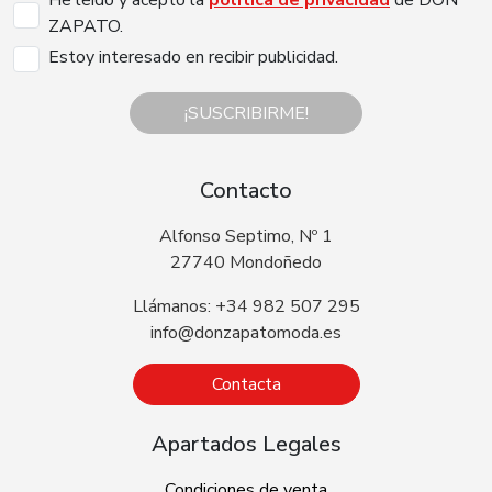
ZAPATO.
Estoy interesado en recibir publicidad.
¡SUSCRIBIRME!
Contacto
Alfonso Septimo, Nº 1
27740 Mondoñedo
Llámanos: +34 982 507 295
info@donzapatomoda.es
Contacta
Apartados Legales
Condiciones de venta