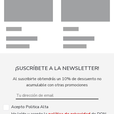
¡SUSCRÍBETE A LA NEWSLETTER!
Al suscribirte obtendrás un 10% de descuento no
acumulable con otras promociones
Acepto Politica Alta
He leído y acepto la
política de privacidad
de DON