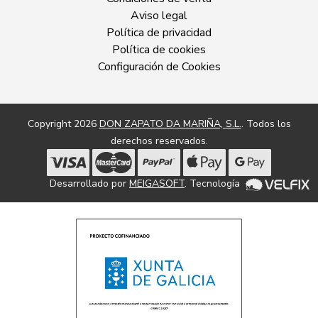
Aviso legal
Política de privacidad
Política de cookies
Configuración de Cookies
Copyright 2026
DON ZAPATO DA MARIÑA, S.L.
. Todos los
derechos reservados.
Desarrollado por
MEIGASOFT
. Tecnología