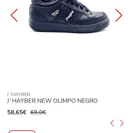
J´HAYBER
J´HAYBER NEW OLIMPO NEGRO
58,65€
69,0€