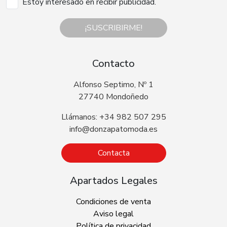
Estoy interesado en recibir publicidad.
¡SUSCRIBIRME!
Contacto
Alfonso Septimo, Nº 1
27740 Mondoñedo
Llámanos: +34 982 507 295
info@donzapatomoda.es
Contacta
Apartados Legales
Condiciones de venta
Aviso legal
Política de privacidad