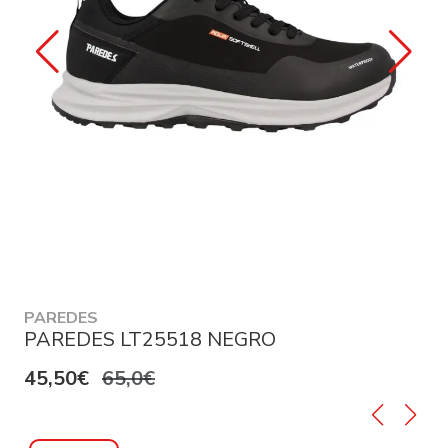
PAREDES
PAREDES LT25518 NEGRO
45,50€
65,0€