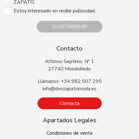
ZAPATO.
Estoy interesado en recibir publicidad.
¡SUSCRIBIRME!
Contacto
Alfonso Septimo, Nº 1
27740 Mondoñedo
Llámanos: +34 982 507 295
info@donzapatomoda.es
Contacta
Apartados Legales
Condiciones de venta