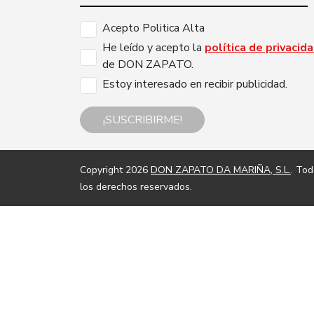
Acepto Politica Alta
He leído y acepto la
política de privacid
de DON ZAPATO.
Estoy interesado en recibir publicidad.
¡SUSCRIBIRME!
Copyright 2026
DON ZAPATO DA MARIÑA, S.L.
. To
los derechos reservados.