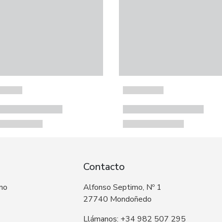
Contacto
 no
Alfonso Septimo, Nº 1
27740 Mondoñedo
Llámanos: +34 982 507 295