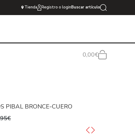
Tienda
Registro o login
Buscar artículo
0,00€
OS PIBAL BRONCE-CUERO
,95€