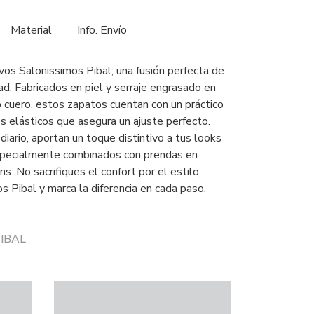
Material
Info. Envío
os Salonissimos Pibal, una fusión perfecta de
d. Fabricados en piel y serraje engrasado en
 cuero, estos zapatos cuentan con un práctico
s elásticos que asegura un ajuste perfecto.
 diario, aportan un toque distintivo a tus looks
specialmente combinados con prendas en
ns. No sacrifiques el confort por el estilo,
s Pibal y marca la diferencia en cada paso.
PIBAL