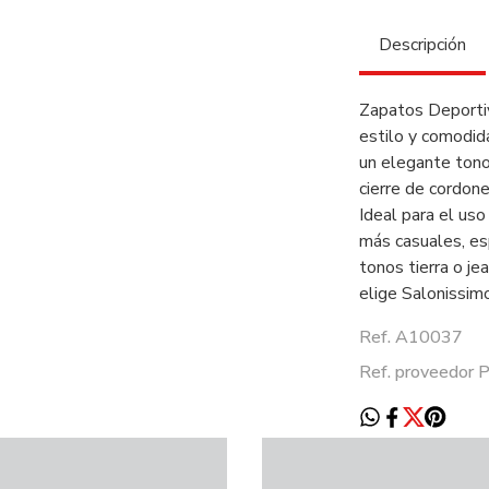
Descripción
Zapatos Deportiv
estilo y comodida
un elegante tono
cierre de cordone
Ideal para el uso
más casuales, e
tonos tierra o jea
elige Salonissimo
Ref. A10037
Ref. proveedor 