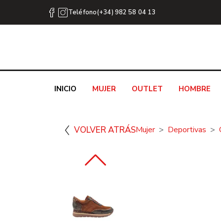
Teléfono(+34) 982 58 04 13
INICIO
MUJER
OUTLET
HOMBRE
VOLVER ATRÁS
Mujer
Deportivas