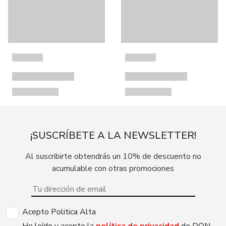
¡SUSCRÍBETE A LA NEWSLETTER!
Al suscribirte obtendrás un 10% de descuento no
acumulable con otras promociones
Acepto Politica Alta
He leído y acepto la
política de privacidad
de DON