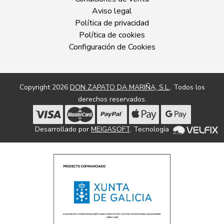
Aviso legal
Política de privacidad
Política de cookies
Configuración de Cookies
Copyright 2026
DON ZAPATO DA MARIÑA, S.L.
. Todos los
derechos reservados.
Desarrollado por
MEIGASOFT
. Tecnología