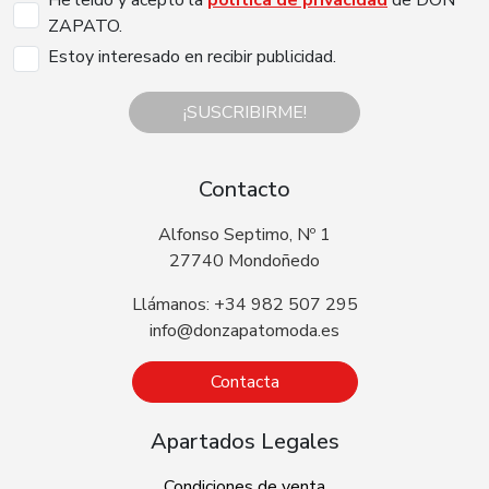
ZAPATO.
Estoy interesado en recibir publicidad.
¡SUSCRIBIRME!
Contacto
Alfonso Septimo, Nº 1
27740 Mondoñedo
Llámanos: +34 982 507 295
info@donzapatomoda.es
Contacta
Apartados Legales
Condiciones de venta