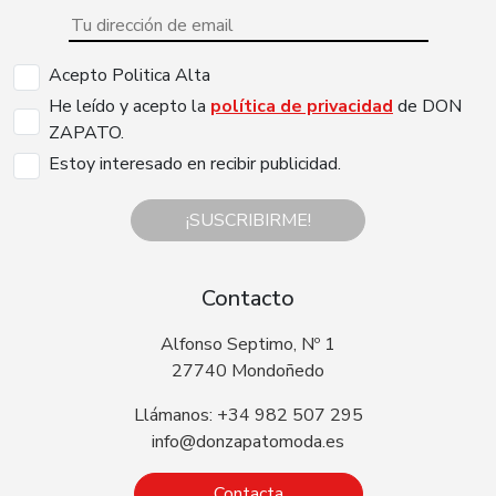
Acepto Politica Alta
He leído y acepto la
política de privacidad
de DON
ZAPATO.
Estoy interesado en recibir publicidad.
¡SUSCRIBIRME!
Contacto
Alfonso Septimo, Nº 1
27740 Mondoñedo
Llámanos: +34 982 507 295
info@donzapatomoda.es
Contacta