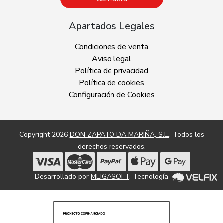
Apartados Legales
Condiciones de venta
Aviso legal
Política de privacidad
Política de cookies
Configuración de Cookies
Copyright 2026
DON ZAPATO DA MARIÑA, S.L.
. Todos los
derechos reservados.
Desarrollado por
MEIGASOFT
. Tecnología