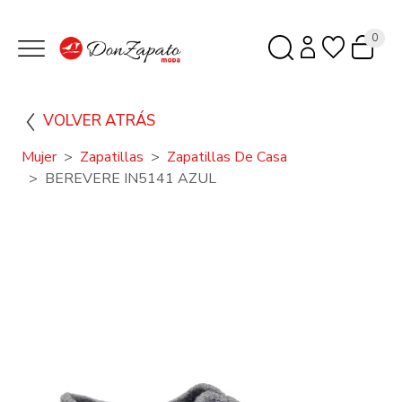
0
VOLVER ATRÁS
Mujer
Zapatillas
Zapatillas De Casa
BEREVERE IN5141 AZUL