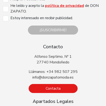
He leído y acepto la
política de privacidad
de DON
ZAPATO.
Estoy interesado en recibir publicidad.
¡SUSCRIBIRME!
Contacto
Alfonso Septimo, Nº 1
27740 Mondoñedo
Llámanos: +34 982 507 295
info@donzapatomoda.es
Contacta
Apartados Legales