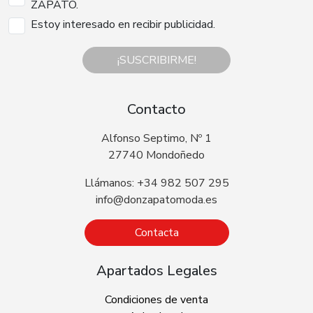
ZAPATO.
Estoy interesado en recibir publicidad.
¡SUSCRIBIRME!
Contacto
Alfonso Septimo, Nº 1
27740 Mondoñedo
Llámanos: +34 982 507 295
info@donzapatomoda.es
Contacta
Apartados Legales
Condiciones de venta