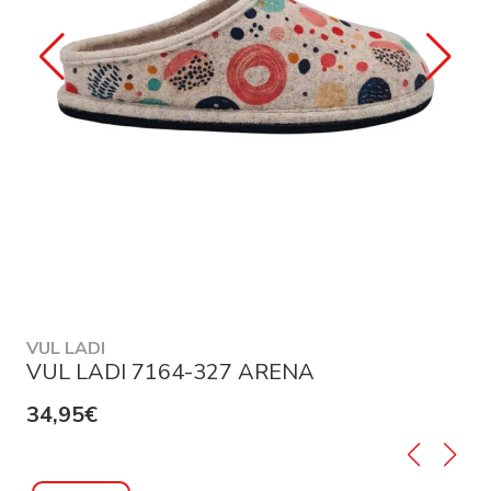
VUL LADI
VUL LADI 7164-327 ARENA
34,95€