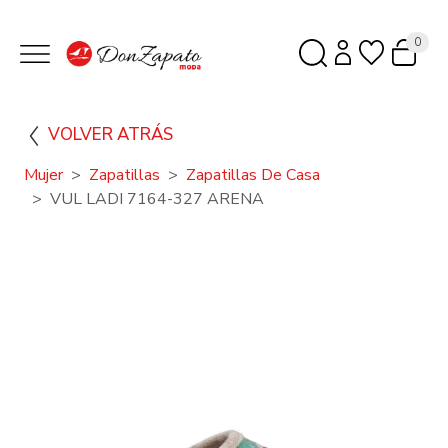
0
VOLVER ATRÁS
Mujer
Zapatillas
Zapatillas De Casa
VUL LADI 7164-327 ARENA