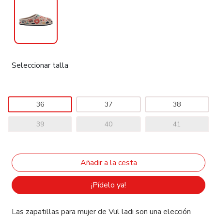
Seleccionar talla
36
37
38
39
40
41
¡Pídelo ya!
Las zapatillas para mujer de Vul ladi son una elección