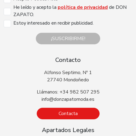
He leído y acepto la
política de privacidad
de DON
ZAPATO.
Estoy interesado en recibir publicidad.
¡SUSCRIBIRME!
Contacto
Alfonso Septimo, Nº 1
27740 Mondoñedo
Llámanos: +34 982 507 295
info@donzapatomoda.es
Contacta
Apartados Legales