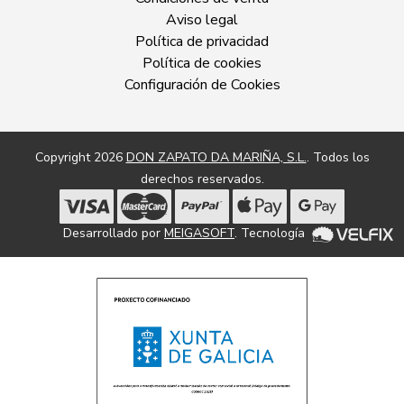
Aviso legal
Política de privacidad
Política de cookies
Configuración de Cookies
Copyright 2026
DON ZAPATO DA MARIÑA, S.L.
. Todos los
derechos reservados.
Desarrollado por
MEIGASOFT
. Tecnología