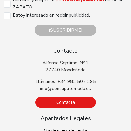
ZAPATO.
Estoy interesado en recibir publicidad.
¡SUSCRIBIRME!
Contacto
Alfonso Septimo, Nº 1
27740 Mondoñedo
Llámanos: +34 982 507 295
info@donzapatomoda.es
Contacta
Apartados Legales
Condiciones de venta