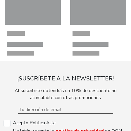
¡SUSCRÍBETE A LA NEWSLETTER!
Al suscribirte obtendrás un 10% de descuento no
acumulable con otras promociones
Acepto Politica Alta
He leído y acepto la
política de privacidad
de DON