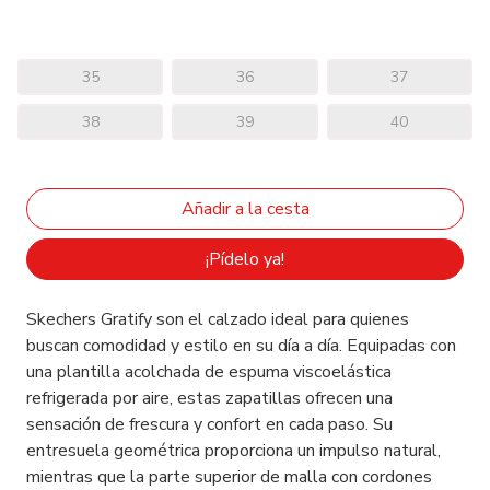
35
36
37
38
39
40
¡Pídelo ya!
Skechers Gratify son el calzado ideal para quienes
buscan comodidad y estilo en su día a día. Equipadas con
una plantilla acolchada de espuma viscoelástica
refrigerada por aire, estas zapatillas ofrecen una
sensación de frescura y confort en cada paso. Su
entresuela geométrica proporciona un impulso natural,
mientras que la parte superior de malla con cordones