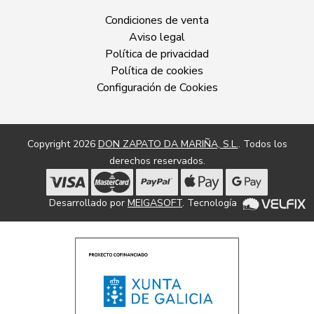
Condiciones de venta
Aviso legal
Política de privacidad
Política de cookies
Configuración de Cookies
Copyright 2026
DON ZAPATO DA MARIÑA, S.L.
. Todos los
derechos reservados.
Desarrollado por
MEIGASOFT
. Tecnología