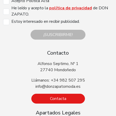
Acepto Politica Alta
He leído y acepto la
política de privacidad
de DON
ZAPATO.
Estoy interesado en recibir publicidad.
¡SUSCRIBIRME!
Contacto
Alfonso Septimo, Nº 1
27740 Mondoñedo
Llámanos: +34 982 507 295
info@donzapatomoda.es
Contacta
Apartados Legales