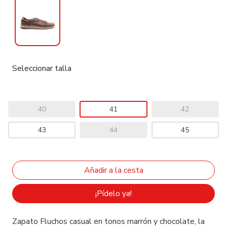
Seleccionar talla
40
41
42
43
44
45
¡Pídelo ya!
Zapato Fluchos casual en tonos marrón y chocolate, la