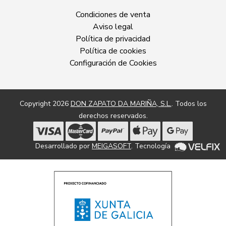
Condiciones de venta
Aviso legal
Política de privacidad
Política de cookies
Configuración de Cookies
Copyright 2026
DON ZAPATO DA MARIÑA, S.L.
. Todos los
derechos reservados.
Desarrollado por
MEIGASOFT
. Tecnología