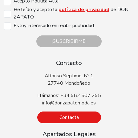
Acepto Politica Alta
He leído y acepto la
política de privacidad
de DON
ZAPATO.
Estoy interesado en recibir publicidad.
¡SUSCRIBIRME!
Contacto
Alfonso Septimo, Nº 1
27740 Mondoñedo
Llámanos: +34 982 507 295
info@donzapatomoda.es
Contacta
Apartados Legales