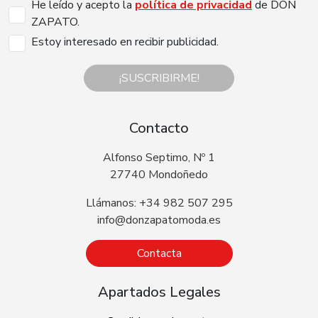
He leído y acepto la
política de privacidad
de DON
ZAPATO.
Estoy interesado en recibir publicidad.
¡SUSCRIBIRME!
Contacto
Alfonso Septimo, Nº 1
27740 Mondoñedo
Llámanos: +34 982 507 295
info@donzapatomoda.es
Contacta
Apartados Legales