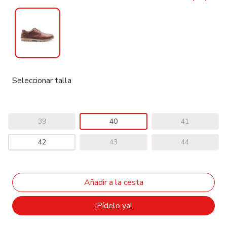
Seleccionar talla
39
40
41
42
43
44
¡Pídelo ya!