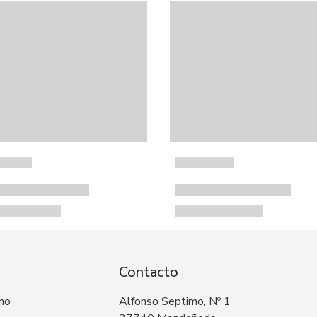
Contacto
 no
Alfonso Septimo, Nº 1