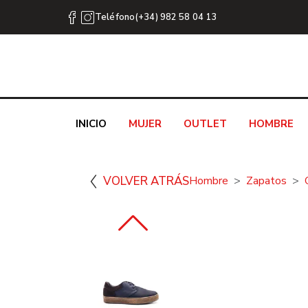
Teléfono(+34) 982 58 04 13
INICIO
MUJER
OUTLET
HOMBRE
VOLVER ATRÁS
Hombre
Zapatos