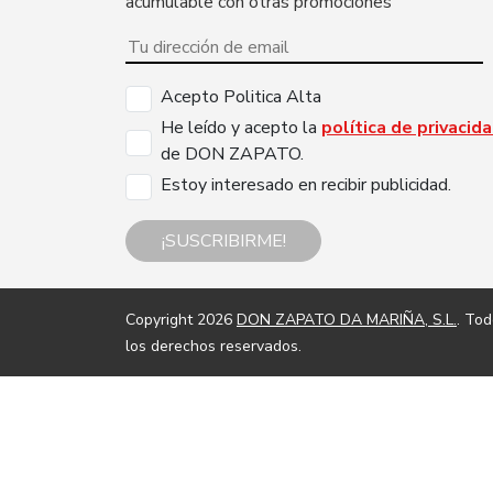
acumulable con otras promociones
Acepto Politica Alta
He leído y acepto la
política de privacid
de DON ZAPATO.
Estoy interesado en recibir publicidad.
¡SUSCRIBIRME!
Copyright 2026
DON ZAPATO DA MARIÑA, S.L.
. To
los derechos reservados.