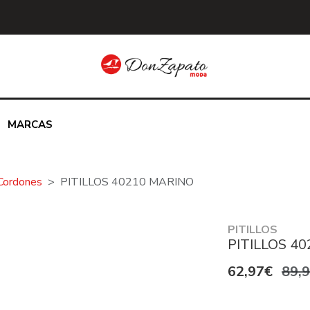
MARCAS
Cordones
PITILLOS 40210 MARINO
PITILLOS
PITILLOS 4
62,97€
89,