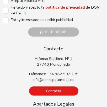
Acepto Politica Alta
He leído y acepto la
política de privacidad
de DON
ZAPATO.
Estoy interesado en recibir publicidad.
¡SUSCRIBIRME!
Contacto
Alfonso Septimo, Nº 1
27740 Mondoñedo
Llámanos: +34 982 507 295
info@donzapatomoda.es
Contacta
Apartados Legales