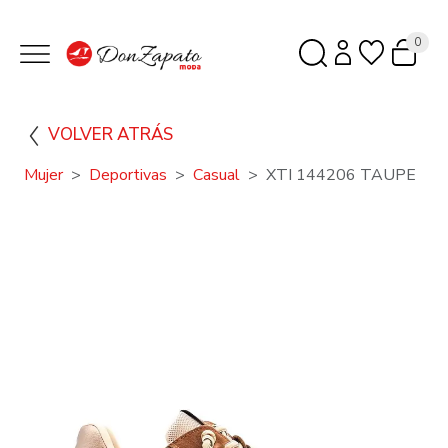
0
VOLVER ATRÁS
Mujer
Deportivas
Casual
XTI 144206 TAUPE