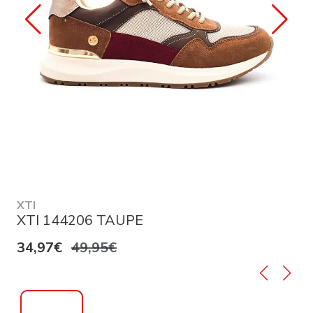
XTI
XTI 144206 TAUPE
34,97€
49,95€