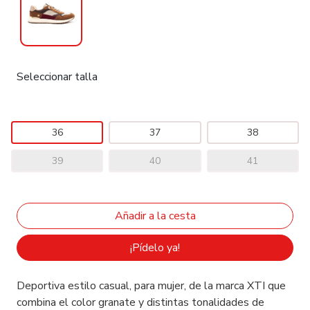
Seleccionar talla
36
37
38
39
40
41
¡Pídelo ya!
Deportiva estilo casual, para mujer, de la marca XTI que
combina el color granate y distintas tonalidades de