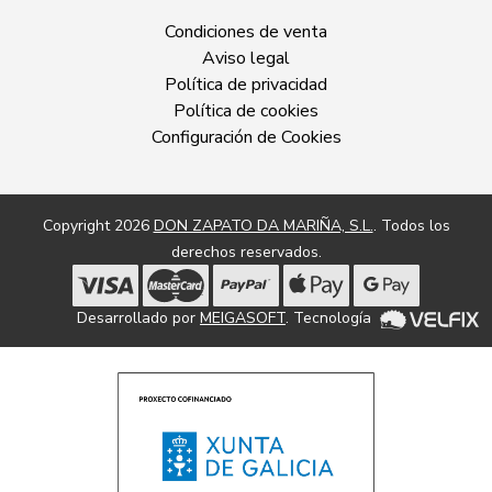
Condiciones de venta
Aviso legal
Política de privacidad
Política de cookies
Configuración de Cookies
Copyright 2026
DON ZAPATO DA MARIÑA, S.L.
. Todos los
derechos reservados.
Desarrollado por
MEIGASOFT
. Tecnología