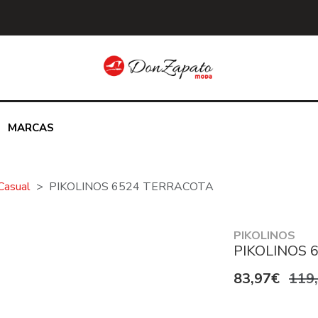
MARCAS
Casual
PIKOLINOS 6524 TERRACOTA
PIKOLINOS
PIKOLINOS 
83,97€
119