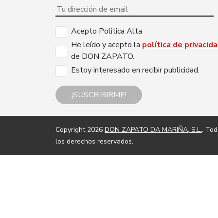
Acepto Politica Alta
He leído y acepto la
política de privacid
de DON ZAPATO.
Estoy interesado en recibir publicidad.
¡SUSCRIBIRME!
Copyright 2026
DON ZAPATO DA MARIÑA, S.L.
. To
los derechos reservados.