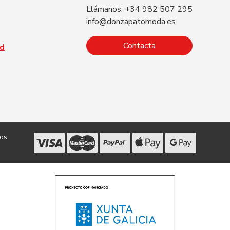
Llámanos: +34 982 507 295
info@donzapatomoda.es
Contacta
ad
dos