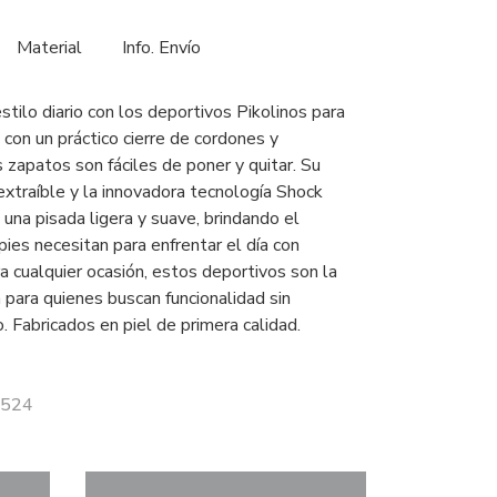
Material
Info. Envío
tilo diario con los deportivos Pikolinos para
con un práctico cierre de cordones y
 zapatos son fáciles de poner y quitar. Su
r extraíble y la innovadora tecnología Shock
una pisada ligera y suave, brindando el
ies necesitan para enfrentar el día con
ra cualquier ocasión, estos deportivos son la
 para quienes buscan funcionalidad sin
lo. Fabricados en piel de primera calidad.
6524