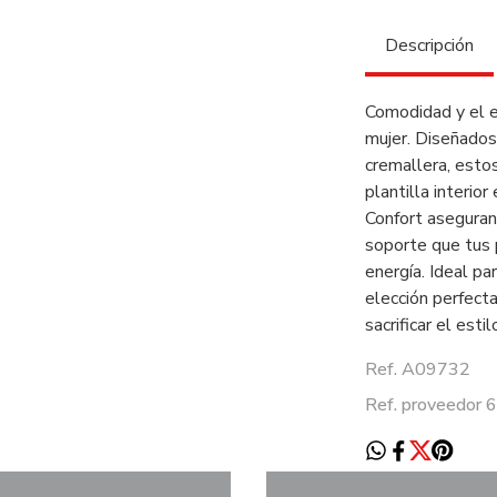
Descripción
Comodidad y el es
mujer. Diseñados 
cremallera, estos
plantilla interio
Confort aseguran 
soporte que tus p
energía. Ideal pa
elección perfecta
sacrificar el esti
Ref. A09732
Ref. proveedor 