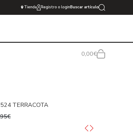
Tienda
Registro o login
Buscar artículo
0,00€
6524 TERRACOTA
,95€