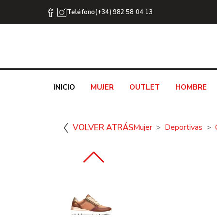
Teléfono(+34) 982 58 04 13
INICIO
MUJER
OUTLET
HOMBRE
VOLVER ATRÁS
Mujer
Deportivas