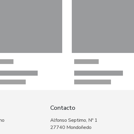
Contacto
 no
Alfonso Septimo, Nº 1
27740 Mondoñedo