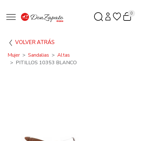
0
VOLVER ATRÁS
Mujer
Sandalias
Altas
PITILLOS 10353 BLANCO