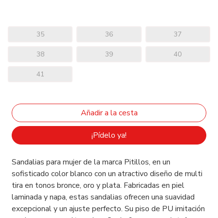
35
36
37
38
39
40
41
¡Pídelo ya!
Sandalias para mujer de la marca Pitillos, en un
sofisticado color blanco con un atractivo diseño de multi
tira en tonos bronce, oro y plata. Fabricadas en piel
laminada y napa, estas sandalias ofrecen una suavidad
excepcional y un ajuste perfecto. Su piso de PU imitación