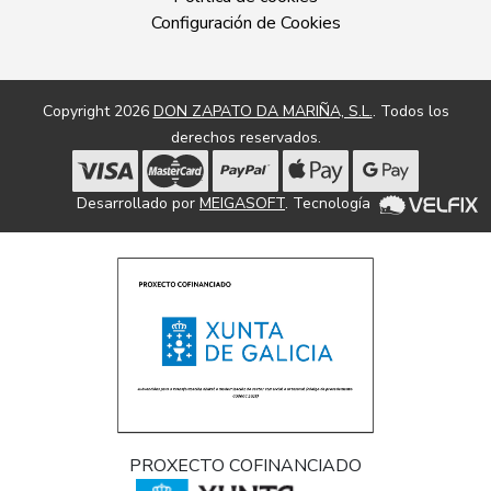
Configuración de Cookies
Copyright 2026
DON ZAPATO DA MARIÑA, S.L.
. Todos los
derechos reservados.
Desarrollado por
MEIGASOFT
. Tecnología
PROXECTO COFINANCIADO