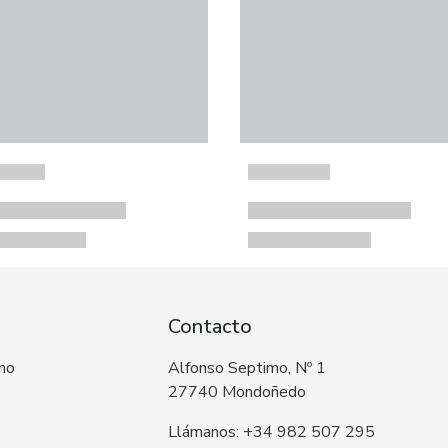
Contacto
 no
Alfonso Septimo, Nº 1
27740 Mondoñedo
Llámanos: +34 982 507 295