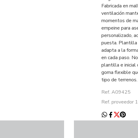
Fabricada en mal
ventilación mant
momentos de mayo
empeine para ase
personalizado, ad
puesta. Plantill
adapta a la form
en cada paso. No
plantilla e inici
goma flexible qu
tipo de terrenos.
Ref. A09425
Ref. proveedor