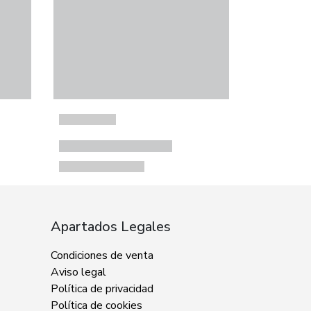
Apartados Legales
Condiciones de venta
Aviso legal
Política de privacidad
Política de cookies