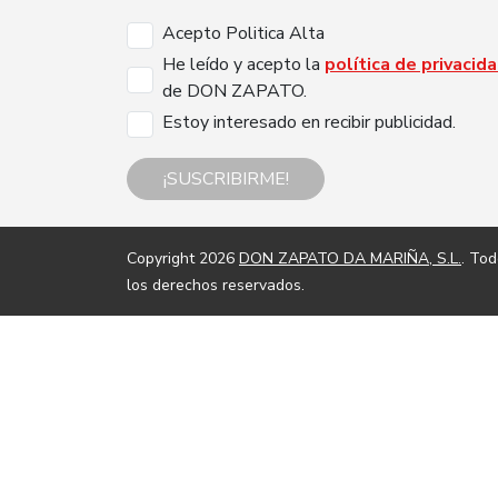
Acepto Politica Alta
He leído y acepto la
política de privacid
de DON ZAPATO.
Estoy interesado en recibir publicidad.
¡SUSCRIBIRME!
Copyright 2026
DON ZAPATO DA MARIÑA, S.L.
. To
los derechos reservados.