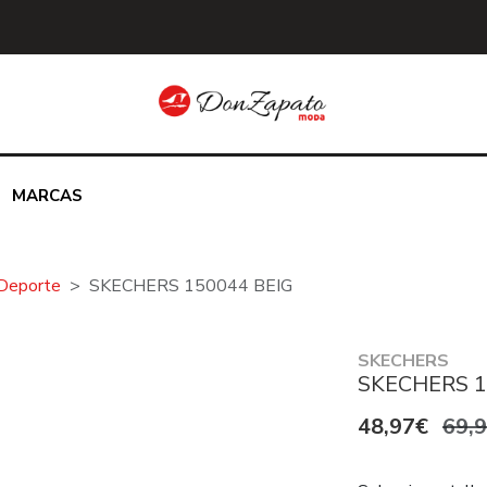
MARCAS
Deporte
SKECHERS 150044 BEIG
SKECHERS
SKECHERS 1
48,97€
69,