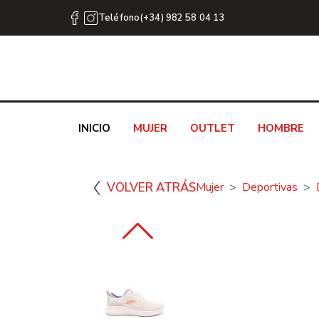
Teléfono(+34) 982 58 04 13
INICIO
MUJER
OUTLET
HOMBRE
VOLVER ATRÁS
Mujer
Deportivas