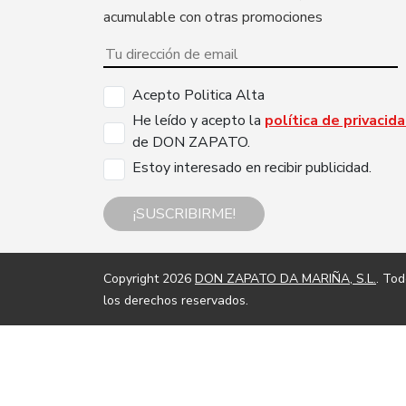
acumulable con otras promociones
Acepto Politica Alta
He leído y acepto la
política de privacid
de DON ZAPATO.
Estoy interesado en recibir publicidad.
¡SUSCRIBIRME!
Copyright 2026
DON ZAPATO DA MARIÑA, S.L.
. To
los derechos reservados.