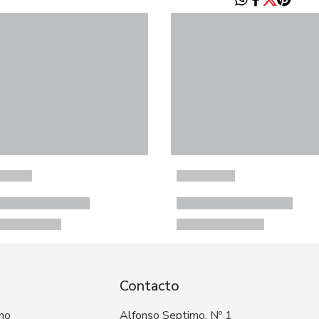
Contacto
 no
Alfonso Septimo, Nº 1