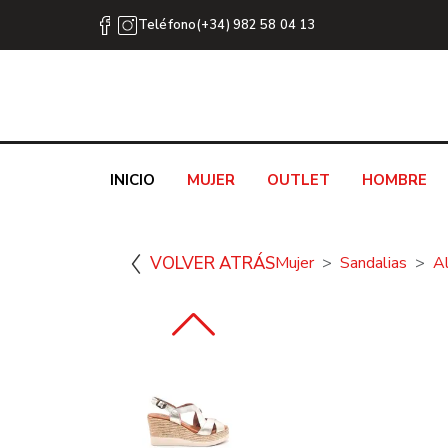
Teléfono(+34) 982 58 04 13
INICIO
MUJER
OUTLET
HOMBRE
VOLVER ATRÁS
Mujer
Sandalias
A