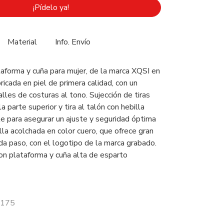
¡Pídelo ya!
Material
Info. Envío
taforma y cuña para mujer, de la marca XQSI en
ricada en piel de primera calidad, con un
alles de costuras al tono. Sujección de tiras
a parte superior y tira al talón con hebilla
le para asegurar un ajuste y seguridad óptima
illa acolchada en color cuero, que ofrece gran
a paso, con el logotipo de la marca grabado.
n plataforma y cuña alta de esparto
1175