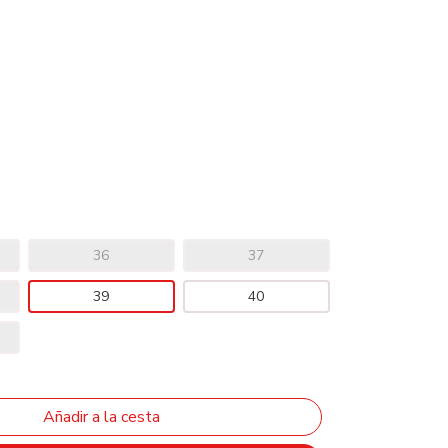
36
37
39
40