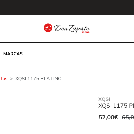
MARCAS
ltas
XQSI 1175 PLATINO
XQSI
XQSI 1175 
52,00€
65,