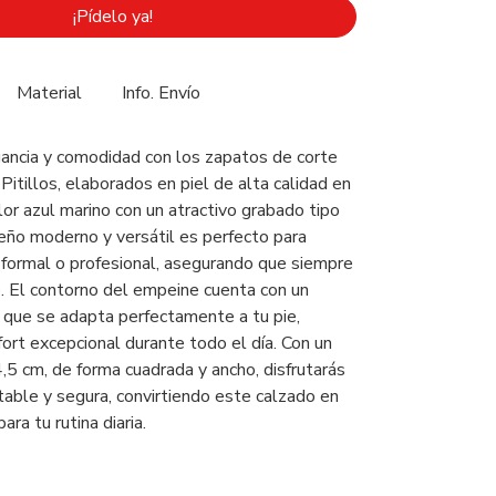
¡Pídelo ya!
Material
Info. Envío
ancia y comodidad con los zapatos de corte
Pitillos, elaborados en piel de alta calidad en
lor azul marino con un atractivo grabado tipo
seño moderno y versátil es perfecto para
 formal o profesional, asegurando que siempre
. El contorno del empeine cuenta con un
 que se adapta perfectamente a tu pie,
ort excepcional durante todo el día. Con un
,5 cm, de forma cuadrada y ancho, disfrutarás
table y segura, convirtiendo este calzado en
para tu rutina diaria.