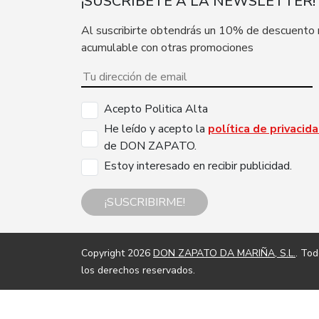
¡SUSCRÍBETE A LA NEWSLETTER!
Al suscribirte obtendrás un 10% de descuento
acumulable con otras promociones
Acepto Politica Alta
He leído y acepto la
política de privacid
de DON ZAPATO.
Estoy interesado en recibir publicidad.
¡SUSCRIBIRME!
Copyright 2026
DON ZAPATO DA MARIÑA, S.L.
. To
los derechos reservados.