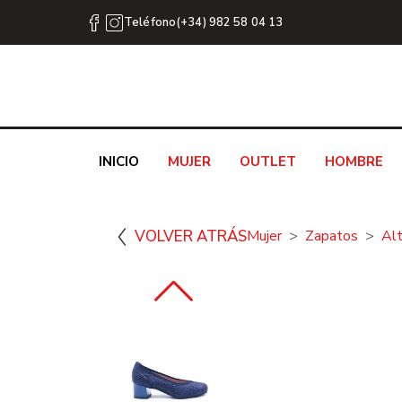
Teléfono(+34) 982 58 04 13
INICIO
MUJER
OUTLET
HOMBRE
VOLVER ATRÁS
Mujer
Zapatos
Al