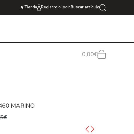
Tienda
Registro o login
Buscar artículo
0,00€
0460 MARINO
95€