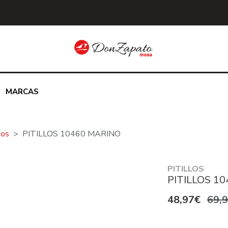
MARCAS
tos
PITILLOS 10460 MARINO
PITILLOS
PITILLOS 1
48,97€
69,