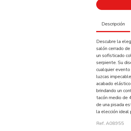
Descripción
Descubre la eleg
salón cerrado de 
un sofisticado co
serpiente. Su di
cualquier evento
luzcas impecable
acabado elástico
brindando un conf
tacón medio de 4
de una pisada es
la elección ideal 
Ref. A08955