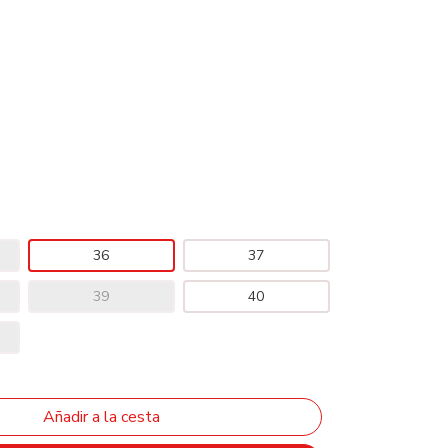
36
37
39
40