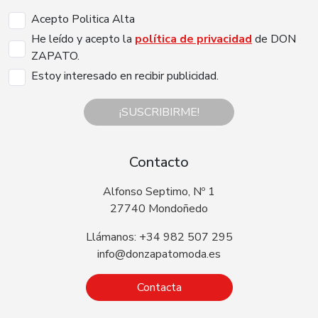
Acepto Politica Alta
He leído y acepto la
política de privacidad
de DON
ZAPATO.
Estoy interesado en recibir publicidad.
¡SUSCRIBIRME!
Contacto
Alfonso Septimo, Nº 1
27740 Mondoñedo
Llámanos: +34 982 507 295
info@donzapatomoda.es
Contacta