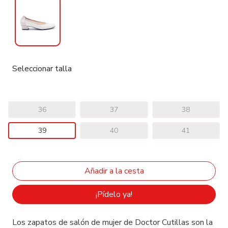
Seleccionar talla
36
37
38
39
40
41
¡Pídelo ya!
Los zapatos de salón de mujer de Doctor Cutillas son la