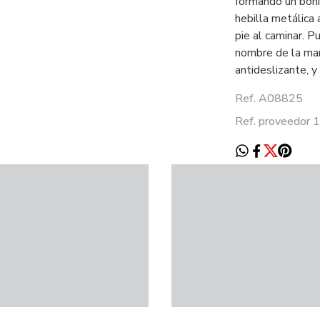
formando un bonit
hebilla metálica 
pie al caminar. P
nombre de la ma
antideslizante, 
Ref. A08825
Ref. proveedor