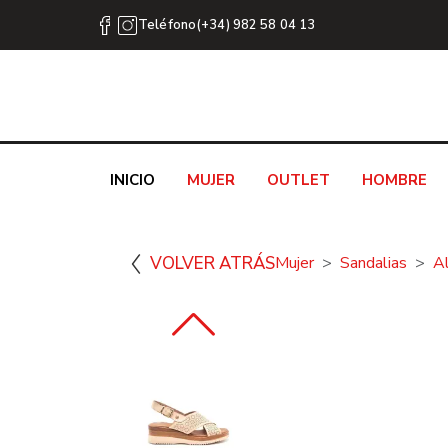
Teléfono(+34) 982 58 04 13
INICIO
MUJER
OUTLET
HOMBRE
VOLVER ATRÁS
Mujer
Sandalias
A