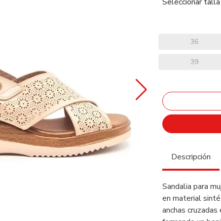
Seleccionar talla
36
39
Descripción
Sandalia para muj
en material sinté
anchas cruzadas 