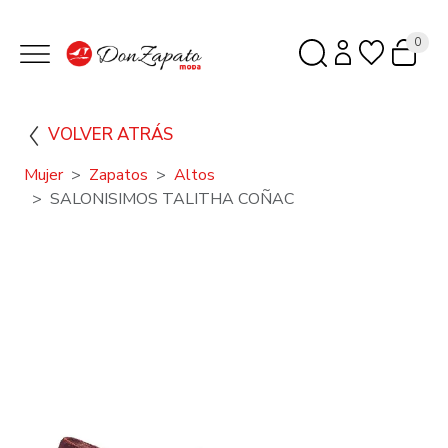
0
VOLVER ATRÁS
Mujer
Zapatos
Altos
SALONISIMOS TALITHA COÑAC