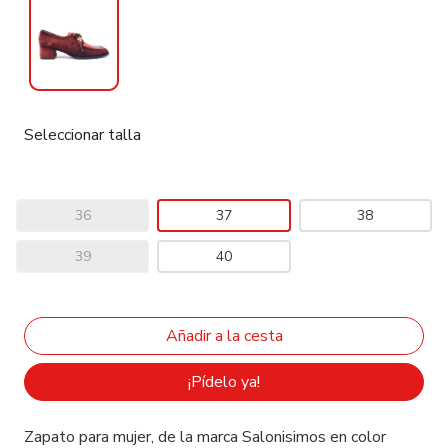
Seleccionar talla
36
37
38
39
40
¡Pídelo ya!
Zapato para mujer, de la marca Salonisimos en color